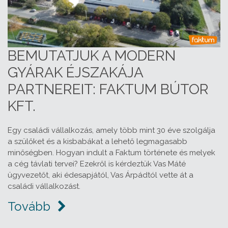
BEMUTATJUK A MODERN
GYÁRAK ÉJSZAKÁJA
PARTNEREIT: FAKTUM BÚTOR
KFT.
Egy családi vállalkozás, amely több mint 30 éve szolgálja
a szülőket és a kisbabákat a lehető legmagasabb
minőségben. Hogyan indult a Faktum története és melyek
a cég távlati tervei? Ezekről is kérdeztük Vas Máté
ügyvezetőt, aki édesapjától, Vas Árpádtól vette át a
családi vállalkozást.
Tovább