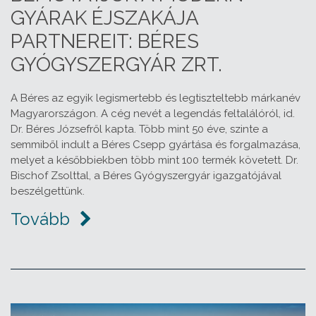
GYÁRAK ÉJSZAKÁJA
PARTNEREIT: BÉRES
GYÓGYSZERGYÁR ZRT.
A Béres az egyik legismertebb és legtiszteltebb márkanév
Magyarországon. A cég nevét a legendás feltalálóról, id.
Dr. Béres Józsefről kapta. Több mint 50 éve, szinte a
semmiből indult a Béres Csepp gyártása és forgalmazása,
melyet a későbbiekben több mint 100 termék követett. Dr.
Bischof Zsolttal, a Béres Gyógyszergyár igazgatójával
beszélgettünk.
Tovább