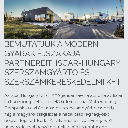
BEMUTATJUK A MODERN
GYÁRAK ÉJSZAKÁJA
PARTNEREIT: ISCAR-HUNGARY
SZERSZÁMGYÁRTÓ ÉS
SZERSZÁMKERESKEDELMI KFT.
Az Iscar Hungary Kft.-t 1990. január 1-jén alapította az Iscar
Ltd. központja. Mára az IMC (International Metalworking
Companies) a világ második szerszámgyártó csoportja,
míg a magyarországi Iscar a hazai piac legnagyobb
beszállítója lett. Kertai Krisztiánnal az Iscar Hungary Kft.
ügyvezetőjével beszélgettünk a cég legfontosabb