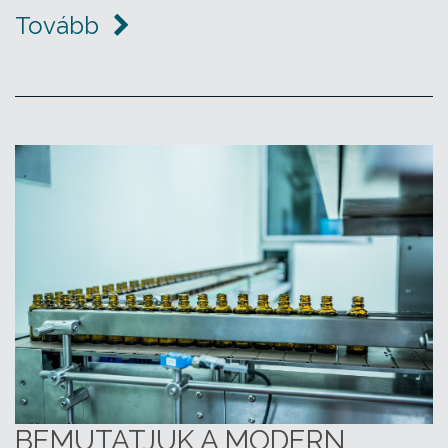
Tovább
BEMUTATJUK A MODERN