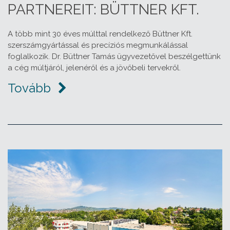
PARTNEREIT: BÜTTNER KFT.
A több mint 30 éves múlttal rendelkező Büttner Kft.
szerszámgyártással és precíziós megmunkálással
foglalkozik. Dr. Büttner Tamás ügyvezetővel beszélgettünk
a cég múltjáról, jelenéről és a jövőbeli tervekről.
Tovább