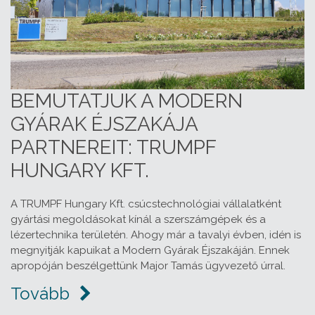
BEMUTATJUK A MODERN
GYÁRAK ÉJSZAKÁJA
PARTNEREIT: TRUMPF
HUNGARY KFT.
A TRUMPF Hungary Kft. csúcstechnológiai vállalatként
gyártási megoldásokat kínál a szerszámgépek és a
lézertechnika területén. Ahogy már a tavalyi évben, idén is
megnyitják kapuikat a Modern Gyárak Éjszakáján. Ennek
apropóján beszélgettünk Major Tamás ügyvezető úrral.
Tovább