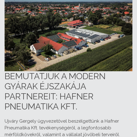
BEMUTATJUK A MODERN
GYÁRAK ÉJSZAKÁJA
PARTNEREIT: HAFNER
PNEUMATIKA KFT.
Ujváry Gergely ügyvezetővel beszélgettünk a Hafner
Pneumatika Kft. tevékenységéről, a legfontosabb
mérföldkövekről, valamint a vállalat jövőbeli terveiről.