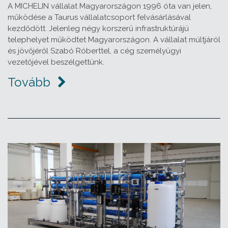
A MICHELIN vállalat Magyarországon 1996 óta van jelen,
működése a Taurus vállalatcsoport felvásárlásával
kezdődött. Jelenleg négy korszerű infrastruktúrájú
telephelyet működtet Magyarországon. A vállalat múltjáról
és jövőjéről Szabó Róberttel, a cég személyügyi
vezetőjével beszélgettünk.
Tovább