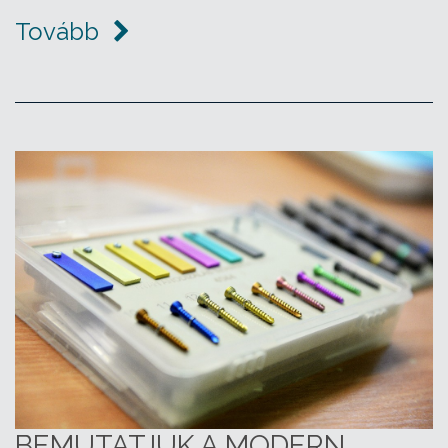
Tovább
BEMUTATJUK A MODERN