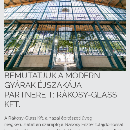
BEMUTATJUK A MODERN
GYÁRAK ÉJSZAKÁJA
PARTNEREIT: RÁKOSY-GLASS
KFT.
A Rákosy-Glass Kft. a hazai építészeti üveg
megkerülhetetlen szereplője. Rákosy Eszter tulajdonossal