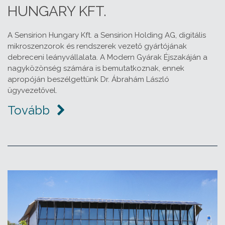
HUNGARY KFT.
A Sensirion Hungary Kft. a Sensirion Holding AG, digitális
mikroszenzorok és rendszerek vezető gyártójának
debreceni leányvállalata. A Modern Gyárak Éjszakáján a
nagyközönség számára is bemutatkoznak, ennek
apropóján beszélgettünk Dr. Ábrahám László
ügyvezetővel.
Tovább