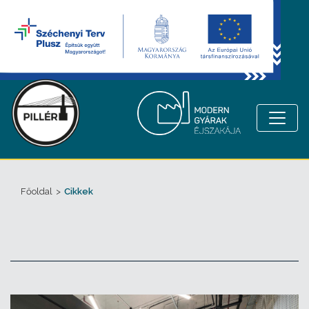
Főoldal
>
Cikkek