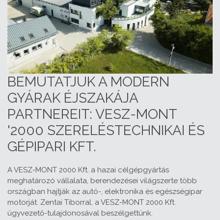
BEMUTATJUK A MODERN
GYÁRAK ÉJSZAKÁJA
PARTNEREIT: VESZ-MONT
'2000 SZERELÉSTECHNIKAI ÉS
GÉPIPARI KFT.
A VESZ-MONT 2000 Kft. a hazai célgépgyártás
meghatározó vállalata, berendezései világszerte több
országban hajtják az autó-, elektronika és egészségipar
motorját. Zentai Tiborral, a VESZ-MONT 2000 Kft.
ügyvezető-tulajdonosával beszélgettünk.