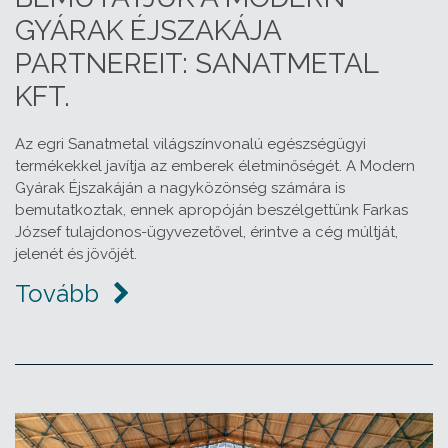
GYÁRAK ÉJSZAKÁJA
PARTNEREIT: SANATMETAL
KFT.
Az egri Sanatmetal világszínvonalú egészségügyi
termékekkel javítja az emberek életminőségét. A Modern
Gyárak Éjszakáján a nagyközönség számára is
bemutatkoztak, ennek apropóján beszélgettünk Farkas
József tulajdonos-ügyvezetővel, érintve a cég múltját,
jelenét és jövőjét.
Tovább