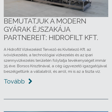
BEMUTATJUK A MODERN
GYÁRAK ÉJSZAKÁJA
PARTNEREIT: HIDROFILT KFT.
A Hidrofilt Vízkezelést Tervező és Kivitelező Kft. az
ivóvízkezelés, a technológiai vízkezelés és az ipari
szennyvízkezelés területén folytatja tevékenységét immár
35 éve. Borsos Krisztinával, a cég ügyvezető igazgatójával
beszélgettünk a vállalatról, és arról, mi is az a tiszta víz.
Tovább