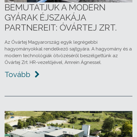
BEMUTATJUK A MODERN
GYÁRAK ÉJSZAKÁJA
PARTNEREIT: ÓVÁRTEJ ZRT.
Az Óvártej Magyarország egyik legrégebbi
hagyományokkal rendelkező sajtgyára. A hagyomány és a
modern technológiák ötvözéséről beszélgettünk az
Óvártej Zrt. HR-vezetőjével, Amrein Ágnessel.
Tovább