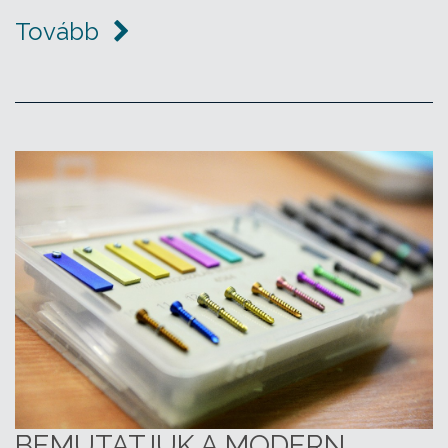
Tovább
BEMUTATJUK A MODERN