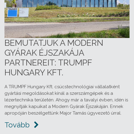
BEMUTATJUK A MODERN
GYÁRAK ÉJSZAKÁJA
PARTNEREIT: TRUMPF
HUNGARY KFT.
A TRUMPF Hungary Kft. csúcstechnológiai vállalatként
gyártási megoldásokat kínál a szerszámgépek és a
lézertechnika területén. Ahogy már a tavalyi évben, idén is
megnyitják kapuikat a Modern Gyárak Éjszakáján. Ennek
apropóján beszélgettünk Major Tamás ügyvezető úrral.
Tovább