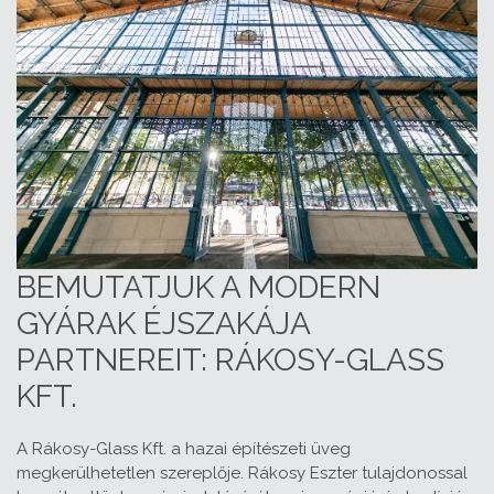
BEMUTATJUK A MODERN
GYÁRAK ÉJSZAKÁJA
PARTNEREIT: RÁKOSY-GLASS
KFT.
A Rákosy-Glass Kft. a hazai építészeti üveg
megkerülhetetlen szereplője. Rákosy Eszter tulajdonossal