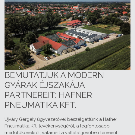
BEMUTATJUK A MODERN
GYÁRAK ÉJSZAKÁJA
PARTNEREIT: HAFNER
PNEUMATIKA KFT.
Ujváry Gergely ügyvezetővel beszélgettünk a Hafner
Pneumatika Kft. tevékenységéről, a legfontosabb
mérföldkövekről, valamint a vállalat jövőbeli terveiről.