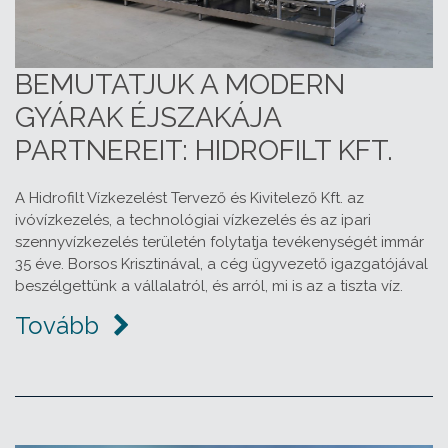
BEMUTATJUK A MODERN
GYÁRAK ÉJSZAKÁJA
PARTNEREIT: HIDROFILT KFT.
A Hidrofilt Vízkezelést Tervező és Kivitelező Kft. az
ivóvízkezelés, a technológiai vízkezelés és az ipari
szennyvízkezelés területén folytatja tevékenységét immár
35 éve. Borsos Krisztinával, a cég ügyvezető igazgatójával
beszélgettünk a vállalatról, és arról, mi is az a tiszta víz.
Tovább