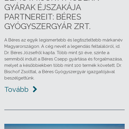
GYÁRAK ÉJSZAKÁJA
PARTNEREIT: BÉRES
GYÓGYSZERGYÁR ZRT.
A Béres az egyik legismertebb és legtiszteltebb márkanév
Magyarországon. A cég nevét a legendás feltalálóról, id.
Dr. Béres Józsefről kapta. Több mint 50 éve, szinte a
semmiből indult a Béres Csepp gyártása és forgalmazása,
melyet a későbbiekben több mint 100 termék követett. Dr.
Bischof Zsolttal, a Béres Gyógyszergyár igazgatójával
beszélgettünk.
Tovább