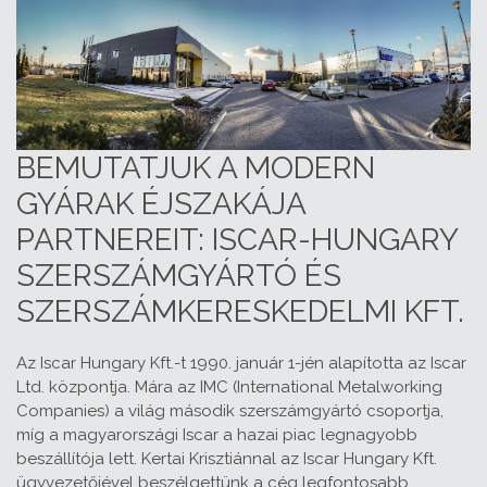
BEMUTATJUK A MODERN
GYÁRAK ÉJSZAKÁJA
PARTNEREIT: ISCAR-HUNGARY
SZERSZÁMGYÁRTÓ ÉS
SZERSZÁMKERESKEDELMI KFT.
Az Iscar Hungary Kft.-t 1990. január 1-jén alapította az Iscar
Ltd. központja. Mára az IMC (International Metalworking
Companies) a világ második szerszámgyártó csoportja,
míg a magyarországi Iscar a hazai piac legnagyobb
beszállítója lett. Kertai Krisztiánnal az Iscar Hungary Kft.
ügyvezetőjével beszélgettünk a cég legfontosabb