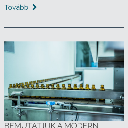
Tovább
BEMUTATJUK A MODERN