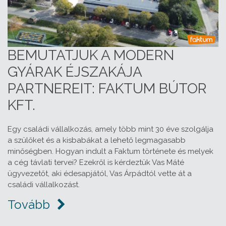
BEMUTATJUK A MODERN
GYÁRAK ÉJSZAKÁJA
PARTNEREIT: FAKTUM BÚTOR
KFT.
Egy családi vállalkozás, amely több mint 30 éve szolgálja
a szülőket és a kisbabákat a lehető legmagasabb
minőségben. Hogyan indult a Faktum története és melyek
a cég távlati tervei? Ezekről is kérdeztük Vas Máté
ügyvezetőt, aki édesapjától, Vas Árpádtól vette át a
családi vállalkozást.
Tovább