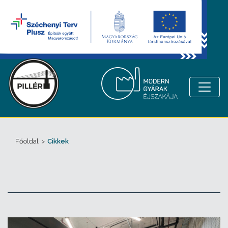
Főoldal
>
Cikkek