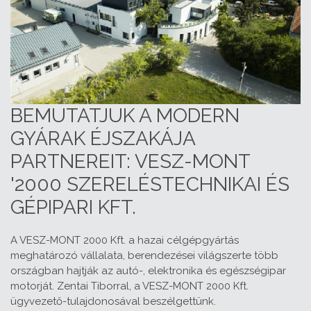
BEMUTATJUK A MODERN
GYÁRAK ÉJSZAKÁJA
PARTNEREIT: VESZ-MONT
'2000 SZERELÉSTECHNIKAI ÉS
GÉPIPARI KFT.
A VESZ-MONT 2000 Kft. a hazai célgépgyártás
meghatározó vállalata, berendezései világszerte több
országban hajtják az autó-, elektronika és egészségipar
motorját. Zentai Tiborral, a VESZ-MONT 2000 Kft.
ügyvezető-tulajdonosával beszélgettünk.