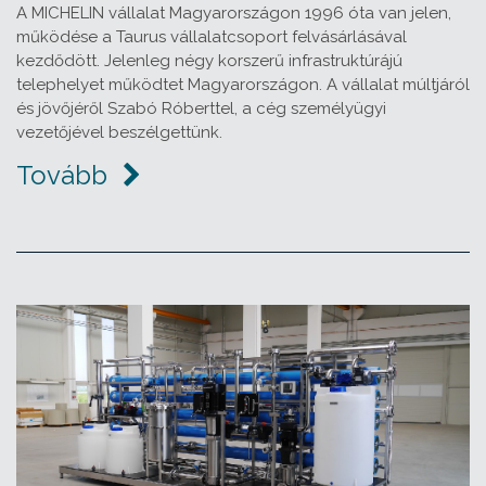
A MICHELIN vállalat Magyarországon 1996 óta van jelen,
működése a Taurus vállalatcsoport felvásárlásával
kezdődött. Jelenleg négy korszerű infrastruktúrájú
telephelyet működtet Magyarországon. A vállalat múltjáról
és jövőjéről Szabó Róberttel, a cég személyügyi
vezetőjével beszélgettünk.
Tovább