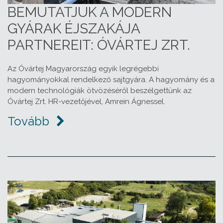
BEMUTATJUK A MODERN
GYÁRAK ÉJSZAKÁJA
PARTNEREIT: ÓVÁRTEJ ZRT.
Az Óvártej Magyarország egyik legrégebbi
hagyományokkal rendelkező sajtgyára. A hagyomány és a
modern technológiák ötvözéséről beszélgettünk az
Óvártej Zrt. HR-vezetőjével, Amrein Ágnessel.
Tovább