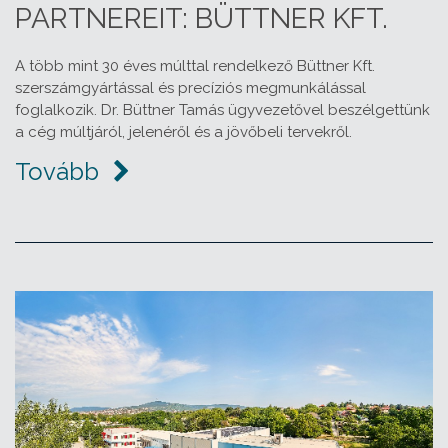
PARTNEREIT: BÜTTNER KFT.
A több mint 30 éves múlttal rendelkező Büttner Kft.
szerszámgyártással és precíziós megmunkálással
foglalkozik. Dr. Büttner Tamás ügyvezetővel beszélgettünk
a cég múltjáról, jelenéről és a jövőbeli tervekről.
Tovább