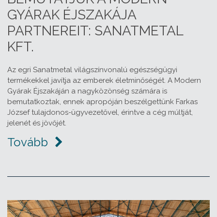
GYÁRAK ÉJSZAKÁJA
PARTNEREIT: SANATMETAL
KFT.
Az egri Sanatmetal világszínvonalú egészségügyi
termékekkel javítja az emberek életminőségét. A Modern
Gyárak Éjszakáján a nagyközönség számára is
bemutatkoztak, ennek apropóján beszélgettünk Farkas
József tulajdonos-ügyvezetővel, érintve a cég múltját,
jelenét és jövőjét.
Tovább