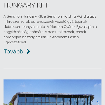
HUNGARY KFT.
A Sensirion Hungary Kft. a Sensirion Holding AG, digitális
mikroszenzorok és rendszerek vezető gyártójának
debreceni leányvállalata. A Modern Gyárak Éjszakáján a
nagyközönség számára is bemutatkoznak, ennek
apropóján beszélgettünk Dr. Ábrahám László
ügyvezetővel.
Tovább