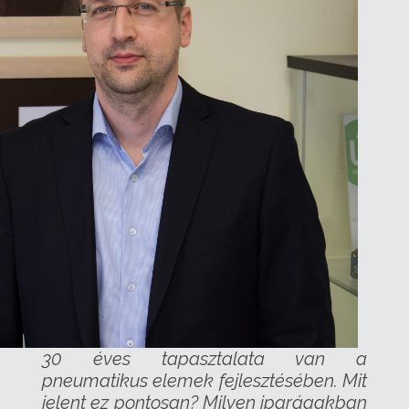
30 éves tapasztalata van a
pneumatikus elemek fejlesztésében. Mit
jelent ez pontosan? Milyen iparágakban