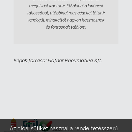
meghívást kaptunk. Előbbinél a kíváncsi
lakosságot, utóbbinál más cégeket látunk
vendégül, mindkettőt nagyon hasznosnak
és fontosnak találom.
Képek forrása: Hafner Pneumatika Kft.
Az oldal sütiket használ a rendeltetésszerű