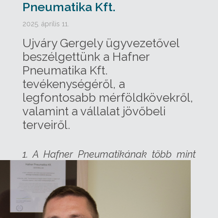
Pneumatika Kft.
2025. április 11.
Ujváry Gergely ügyvezetővel
beszélgettünk a Hafner
Pneumatika Kft.
tevékenységéről, a
legfontosabb mérföldkövekről,
valamint a vállalat jövőbeli
terveiről.
1.
A Hafner Pneumatikának több mint