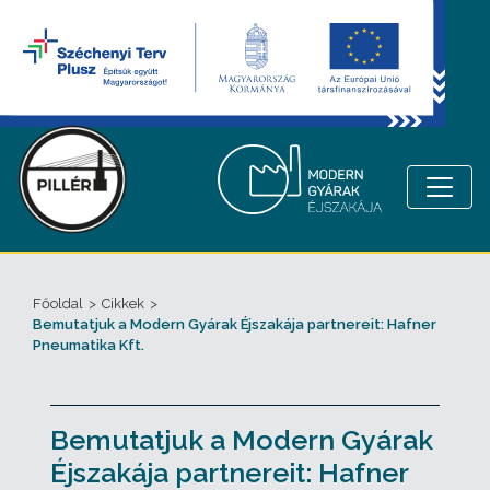
Főoldal
>
Cikkek
>
Bemutatjuk a Modern Gyárak Éjszakája partnereit: Hafner
Pneumatika Kft.
Bemutatjuk a Modern Gyárak
Éjszakája partnereit: Hafner