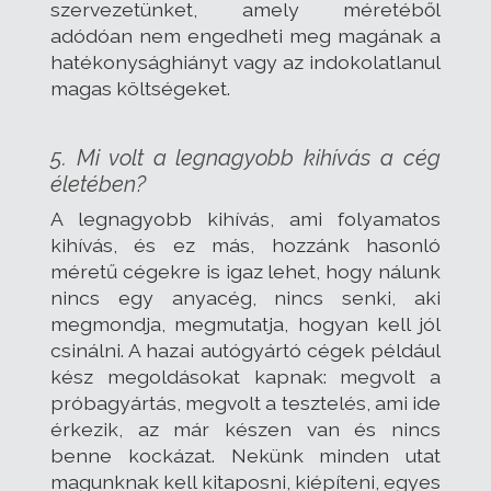
szervezetünket, amely méretéből
adódóan nem engedheti meg magának a
hatékonysághiányt vagy az indokolatlanul
magas költségeket.
5. Mi volt a legnagyobb kihívás a cég
életében?
A legnagyobb kihívás, ami folyamatos
kihívás, és ez más, hozzánk hasonló
méretű cégekre is igaz lehet, hogy nálunk
nincs egy anyacég, nincs senki, aki
megmondja, megmutatja, hogyan kell jól
csinálni. A hazai autógyártó cégek például
kész megoldásokat kapnak: megvolt a
próbagyártás, megvolt a tesztelés, ami ide
érkezik, az már készen van és nincs
benne kockázat. Nekünk minden utat
magunknak kell kitaposni, kiépíteni, egyes