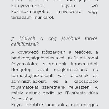
környezetünket, legyen szó
közintézményekről, művészetről vagy
társadalmi munkáról.
7. Melyek a cég jövőbeni tervei,
célkitűzései?
A következő időszakban a fejlődés, a
hatékonyságnövelés a cél, az üzleti-irodai
folyamatokra szeretnénk koncentrálni.
Rengeteg vevői megkeresésünk és
termékfejlesztésünk van, ezeknek az
adminisztrációját, és a kapcsolódó
folyamatokat szeretnénk fejleszteni. A
másik célunk pedig az IT-infrastruktúra
fejlesztése.
Egyre inkább számolunk a mesterséges