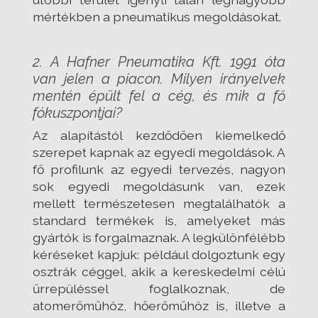
mértékben a pneumatikus megoldásokat.
2. A Hafner Pneumatika Kft. 1991 óta
van jelen a piacon. Milyen irányelvek
mentén épült fel a cég, és mik a fő
fókuszpontjai?
Az alapítástól kezdődően kiemelkedő
szerepet kapnak az egyedi megoldások. A
fő profilunk az egyedi tervezés, nagyon
sok egyedi megoldásunk van, ezek
mellett természetesen megtalálhatók a
standard termékek is, amelyeket más
gyártók is forgalmaznak. A legkülönfélébb
kéréseket kapjuk: például dolgoztunk egy
osztrák céggel, akik a kereskedelmi célú
űrrepüléssel foglalkoznak, de
atomerőműhöz, hőerőműhöz is, illetve a