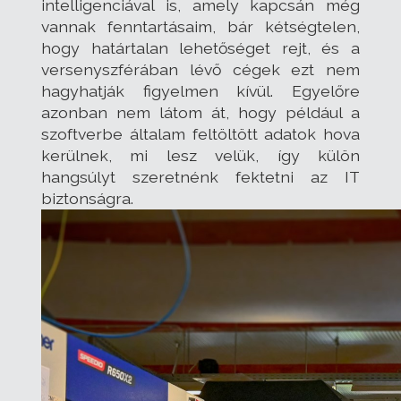
intelligenciával is, amely kapcsán még
vannak fenntartásaim, bár kétségtelen,
hogy határtalan lehetőséget rejt, és a
versenyszférában lévő cégek ezt nem
hagyhatják figyelmen kívül. Egyelőre
azonban nem látom át, hogy például a
szoftverbe általam feltöltött adatok hova
kerülnek, mi lesz velük, így külön
hangsúlyt szeretnénk fektetni az IT
biztonságra.