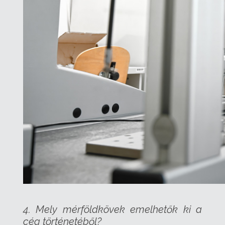
4. Mely mérföldkövek emelhetők ki a
cég történetéből?