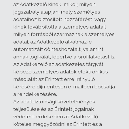
az Adatkezelő kinek, mikor, milyen
jogszabály alapján, mely személyes
adataihoz biztosított hozzáférést, vagy
kinek továbbította a személyes adatait,
milyen forrásból származnak a személyes
adatai, az Adatkezelő alkalmaz-e
automatizált döntéshozatalt, valamint
annak logikáját, ideértve a profilalkotást is.
Az Adatkezelő az adatkezelés tárgyát
képező személyes adatok elektronikus
másolatát az Érintett erre irányuló
kérésére díjmentesen e-mailben bocsátja
a rendelkezésére.
Az adatbiztonsági követelmények
teljesülése és az Érintett jogainak
védelme érdekében az Adatkezelő
köteles meggyőződni az Érintett és a