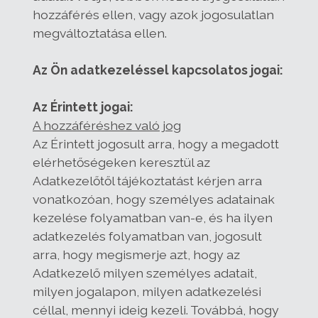
hozzáférés ellen, vagy azok jogosulatlan
megváltoztatása ellen.
Az Ön adatkezeléssel kapcsolatos jogai:
Az Érintett jogai:
A hozzáféréshez való jog
Az Érintett jogosult arra, hogy a megadott
elérhetőségeken keresztül az
Adatkezelőtől tájékoztatást kérjen arra
vonatkozóan, hogy személyes adatainak
kezelése folyamatban van-e, és ha ilyen
adatkezelés folyamatban van, jogosult
arra, hogy megismerje azt, hogy az
Adatkezelő milyen személyes adatait,
milyen jogalapon, milyen adatkezelési
céllal, mennyi ideig kezeli. Továbbá, hogy