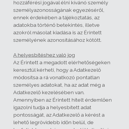
hozzáférési jogával élni kívánó személy
személyazonosságának egyezéséről,
ennek érdekében a tájékoztatás, az
adatokba történő betekintés, illetve
azokról másolat kiadása is az Érintett
személyének azonosításához kötött.
A helyesbítéshez való jog
Az Érintett a megadott elérhetőségeken
keresztül kérheti, hogy a Adatkezelő
módosítsa a rá vonatkozó pontatlan
személyes adatokat, ha az adat még a
Adatkezelő kezelésében van.
Amennyiben az Érintett hitelt érdemlően
igazolni tudja a helyesbített adat
pontosságát, az Adatkezelő a kérést a
lehető legrövidebb időn belül, de