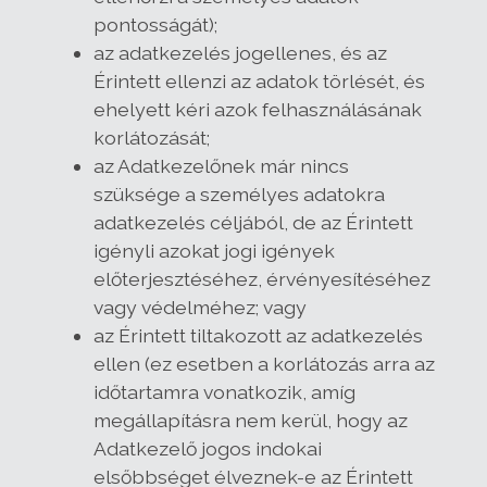
pontosságát);
az adatkezelés jogellenes, és az
Érintett ellenzi az adatok törlését, és
ehelyett kéri azok felhasználásának
korlátozását;
az Adatkezelőnek már nincs
szüksége a személyes adatokra
adatkezelés céljából, de az Érintett
igényli azokat jogi igények
előterjesztéséhez, érvényesítéséhez
vagy védelméhez; vagy
az Érintett tiltakozott az adatkezelés
ellen (ez esetben a korlátozás arra az
időtartamra vonatkozik, amíg
megállapításra nem kerül, hogy az
Adatkezelő jogos indokai
elsőbbséget élveznek-e az Érintett