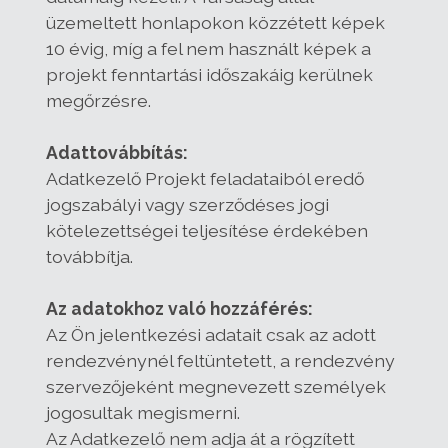
üzemeltett honlapokon közzétett képek
10 évig, míg a fel nem használt képek a
projekt fenntartási időszakáig kerülnek
megőrzésre.
Adattovábbítás:
Adatkezelő Projekt feladataiból eredő
jogszabályi vagy szerződéses jogi
kötelezettségei teljesítése érdekében
továbbítja.
Az adatokhoz való hozzáférés:
Az Ön jelentkezési adatait csak az adott
rendezvénynél feltüntetett, a rendezvény
szervezőjeként megnevezett személyek
jogosultak megismerni.
Az Adatkezelő nem adja át a rögzített