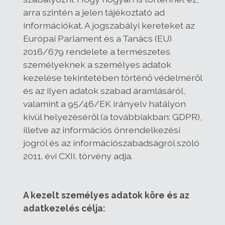
arra szintén a jelen tájékoztató ad
információkat. A jogszabályi kereteket az
Európai Parlament és a Tanács (EU)
2016/679 rendelete a természetes
személyeknek a személyes adatok
kezelése tekintetében történő védelméről
és az ilyen adatok szabad áramlásáról,
valamint a 95/46/EK irányelv hatályon
kívül helyezéséről (a továbbiakban: GDPR),
illetve az információs önrendelkezési
jogról és az információszabadságról szóló
2011. évi CXII. törvény adja.
A kezelt személyes adatok köre és az
adatkezelés célja: