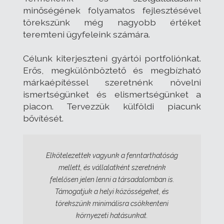
minőségének folyamatos fejlesztésével
törekszünk még nagyobb értéket
teremteni ügyfeleink számára.
Célunk kiterjeszteni gyártói portfoliónkat.
Erős, megkülönböztető és megbízható
márkaépítéssel szeretnénk növelni
ismertségünket és elismertségünket a
piacon. Tervezzük külföldi piacunk
bővítését.
Elkötelezettek vagyunk a fenntarthatóság
mellett, és vállalatként szeretnénk
felelősen jelen lenni a társadalomban is.
Támogatjuk a helyi közösségeket, és
törekszünk minimálisra csökkenteni
környezeti hatásunkat.