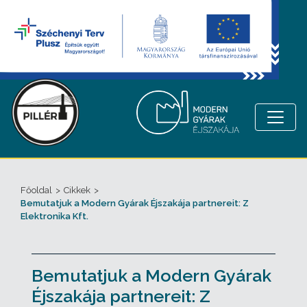
Főoldal
>
Cikkek
>
Bemutatjuk a Modern Gyárak Éjszakája partnereit: Z
Elektronika Kft.
Bemutatjuk a Modern Gyárak
Éjszakája partnereit: Z