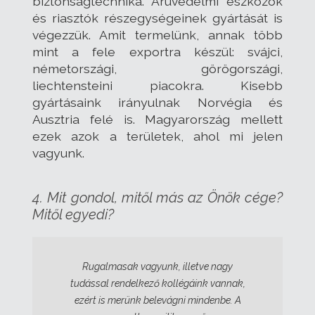
biztonságtechnika. Áruvédelmi eszközök
és riasztók részegységeinek gyártását is
végezzük. Amit termelünk, annak több
mint a fele exportra készül: svájci,
németországi, görögországi,
liechtensteini piacokra. Kisebb
gyártásaink irányulnak Norvégia és
Ausztria felé is. Magyarország mellett
ezek azok a területek, ahol mi jelen
vagyunk.
4. Mit gondol, mitől más az Önök cége?
Mitől egyedi?
Rugalmasak vagyunk, illetve nagy
tudással rendelkező kollégáink vannak,
ezért is merünk belevágni mindenbe. A