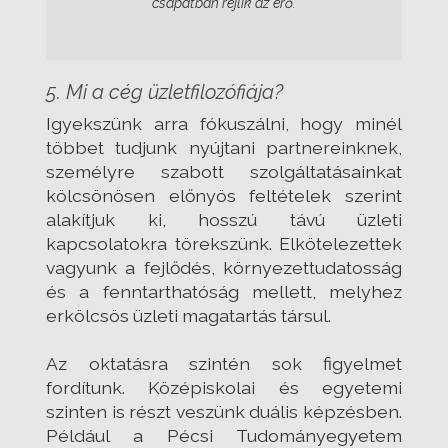
csapatban rejlik az erő.
5. Mi a cég üzletfilozófiája?
Igyekszünk arra fókuszálni, hogy minél
többet tudjunk nyújtani partnereinknek,
személyre szabott szolgáltatásainkat
kölcsönösen előnyös feltételek szerint
alakítjuk ki, hosszú távú üzleti
kapcsolatokra törekszünk. Elkötelezettek
vagyunk a fejlődés, környezettudatosság
és a fenntarthatóság mellett, melyhez
erkölcsös üzleti magatartás társul.
Az oktatásra szintén sok figyelmet
fordítunk. Középiskolai és egyetemi
szinten is részt veszünk duális képzésben.
Például a Pécsi Tudományegyetem