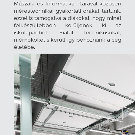
Műszaki és Informatikai Karával közösen
méréstechnikai gyakorlati órákat tartunk,
ezzel is támogatva a diákokat, hogy minél
felkészültebben kerüljenek ki az
iskolapadból. Fiatal technikusokat,
mérnököket sikerült így behoznunk a cég
életébe.