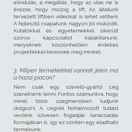
elindulás, a megállás, hogy az utas ne is
érezze, hogy mozog a lift. Az általunk
tervezett liftben videókat is lehet vetíteni.
A fejlesztő csapatunk nagyon jól működik.
Kutatókkal és egyetemekkel sikerült
szoros kapcsolatot kialakítanunk,
melyeknek köszönhetően érdekes
projektekkel keresnek meg minket.
3. Milyen termékekkel vannak jelen ma
a hazai piacon?
Nem csak egy szerelő-gyártó cég
szeretnénk lenni. Fontos számunkra, hogy
minél több szegmensben tudjunk
dolgozni. A cégnél felhalmozott tudást
vevőink szívesen fogadják tanácsadás
formájában is, így ez szintén egy eladható
termékünk.