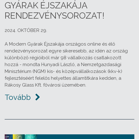
GYÁRAK ÉJSZAKÁJA
RENDEZVÉNYSOROZAT!
2024. OKTÓBER 29.
A Modern Gyárak Éjszakája országos online és élő
rendezvénysorozat egyre sikeresebb, az idén az ország
különböző régióiból már 98 vállalkozás csatlakozott
hozzá - mondta Hunyadi László, a Nemzetgazdasági
Minisztérium (NGM) kis- és középvállalkozások (kkv-k)
fejlesztéséért felelős helyettes államtitkára kedden, a
Rákosy Glass Kft. fővárosi üzemében.
Tovább