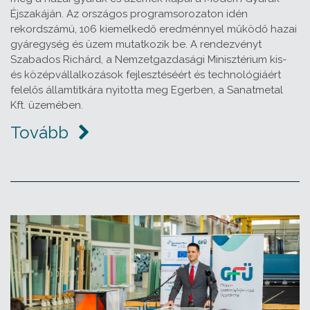
Éjszakáján. Az országos programsorozaton idén
rekordszámú, 106 kiemelkedő eredménnyel működő hazai
gyáregység és üzem mutatkozik be. A rendezvényt
Szabados Richárd, a Nemzetgazdasági Minisztérium kis-
és középvállalkozások fejlesztéséért és technológiáért
felelős államtitkára nyitotta meg Egerben, a Sanatmetal
Kft. üzemében.
Tovább