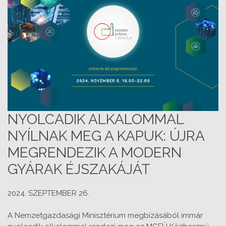
NYOLCADIK ALKALOMMAL
NYÍLNAK MEG A KAPUK: ÚJRA
MEGRENDEZIK A MODERN
GYÁRAK ÉJSZAKÁJÁT
2024. SZEPTEMBER 26.
A Nemzetgazdasági Minisztérium megbízásából immár