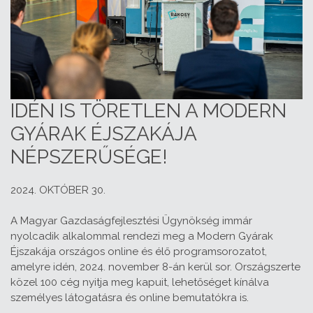
IDÉN IS TÖRETLEN A MODERN
GYÁRAK ÉJSZAKÁJA
NÉPSZERŰSÉGE!
2024. OKTÓBER 30.
A Magyar Gazdaságfejlesztési Ügynökség immár
nyolcadik alkalommal rendezi meg a Modern Gyárak
Éjszakája országos online és élő programsorozatot,
amelyre idén, 2024. november 8-án kerül sor. Országszerte
közel 100 cég nyitja meg kapuit, lehetőséget kínálva
személyes látogatásra és online bemutatókra is.