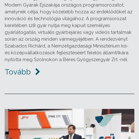
Modern Gyárak Éjszakája országos programsorozatot,
amelynek célja, hogy közelebb hozza az érdeklődőket az
innováció és technológia világához. A programsorozat
keretében 128 gyár nyitja meg kapuit személyes
gyárlátogatás, virtuális gyárbejárás vagy videós tartalmak
során az ország minden vármegyéjében. A rendezvényt
Szabados Richárd, a Nemzetgazdasági Minisztérium kis-
és középvállalkozások fejlesztéséért felelős államtitkára
nyitotta meg Szolnokon a Béres Gyógyszergyár Zrt.-nél.
Tovább