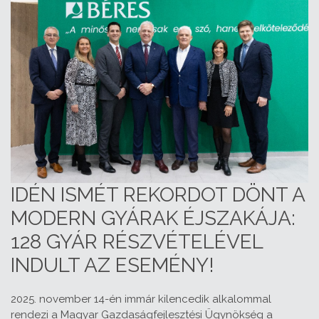
IDÉN ISMÉT REKORDOT DÖNT A
MODERN GYÁRAK ÉJSZAKÁJA:
128 GYÁR RÉSZVÉTELÉVEL
INDULT AZ ESEMÉNY!
2025. november 14-én immár kilencedik alkalommal
rendezi a Magyar Gazdaságfejlesztési Ügynökség a