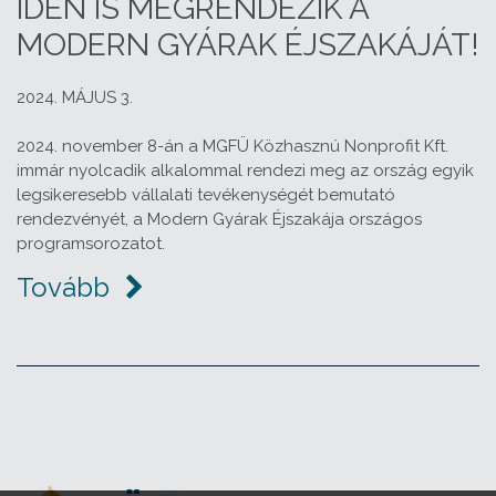
IDÉN IS MEGRENDEZIK A
MODERN GYÁRAK ÉJSZAKÁJÁT!
2024. MÁJUS 3.
2024. november 8-án a MGFÜ Közhasznú Nonprofit Kft.
immár nyolcadik alkalommal rendezi meg az ország egyik
legsikeresebb vállalati tevékenységét bemutató
rendezvényét, a Modern Gyárak Éjszakája országos
programsorozatot.
Tovább