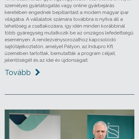
személyes gyárlátogatás vagy online gyárbejárás
keretében engednek bepillantást a modern magyar ipar
világába. A vállalatok számára továbbra is nyitva áll a
lehetőség a csatlakozásra, így idén minden korábbinál
több gyáregység mutatkozik be az országos lefedettségű
eseményen. A rendezvénysorozathoz kapcsolódó
sajtótájékoztatón, amelyet Pátyon, az Indupro Kft.
üzemében tartottak, bemutatták a program céljait,
jelentőségét és az idei év újdonságait.
Tovább