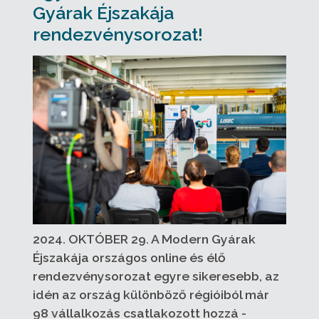
Gyárak Éjszakája
rendezvénysorozat!
2024. OKTÓBER 29. A Modern Gyárak
Éjszakája országos online és élő
rendezvénysorozat egyre sikeresebb, az
idén az ország különböző régióiból már
98 vállalkozás csatlakozott hozzá -