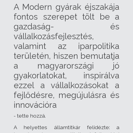
A Modern gyárak éjszakája
fontos szerepet tölt be a
gazdaság- és
vállalkozásfejlesztés,
valamint az iparpolitika
területén, hiszen bemutatja
a magyarországi jó
gyakorlatokat, inspirálva
ezzel a vállalkozásokat a
fejlődésre, megújulásra és
innovációra
- tette hozzá.
A helyettes államtitkár felidézte: a