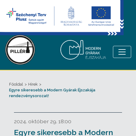
Főoldal
>
Hírek
>
Egyre sikeresebb a Modern Gyárak Éjszakája
rendezvénysorozat!
2024. október 29. 18:00
Egyre sikeresebb a Modern