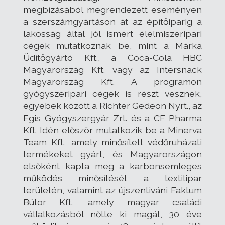
megbízásából megrendezett eseményen
a szerszámgyártáson át az építőiparig a
lakosság által jól ismert élelmiszeripari
cégek mutatkoznak be, mint a Márka
Üdítőgyártó Kft., a Coca-Cola HBC
Magyarország Kft. vagy az Intersnack
Magyarország Kft. A programon
gyógyszeripari cégek is részt vesznek,
egyebek között a Richter Gedeon Nyrt., az
Egis Gyógyszergyár Zrt. és a CF Pharma
Kft. Idén először mutatkozik be a Minerva
Team Kft., amely minősített védőruházati
termékeket gyárt, és Magyarországon
elsőként kapta meg a karbonsemleges
működés minősítését a textilipar
területén, valamint az újszentiváni Faktum
Bútor Kft., amely magyar családi
vállalkozásból nőtte ki magát, 30 éve