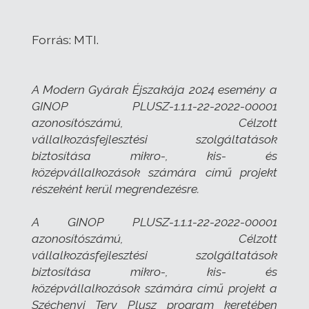
Forrás: MTI.
A Modern Gyárak Éjszakája 2024 esemény a
GINOP PLUSZ-1.1.1-22-2022-00001
azonosítószámú, Célzott
vállalkozásfejlesztési szolgáltatások
biztosítása mikro-, kis- és
középvállalkozások számára című projekt
részeként kerül megrendezésre.
A GINOP PLUSZ-1.1.1-22-2022-00001
azonosítószámú, Célzott
vállalkozásfejlesztési szolgáltatások
biztosítása mikro-, kis- és
középvállalkozások számára című projekt a
Széchenyi Terv Plusz program keretében