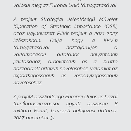
valósul meg az Európai Unió támogatásával.
A projekt Stratégiai Jelentőségű Művelet
[Operation of Strategic Importance (OSI)],
azaz úgynevezett Pillér projekt a 2021-2027
időszakban. Célja, hogy a KKV-k
támogatásával hozzájáruljon a
vállalkozások általános helyzetének
javításához, árbevételük és a bruttó
hozzáadott értékük növeléséhez, valamint az
exportképességük és versenyképességük
növeléséhez.
A projekt összköltsége Európai Uniós és hazai
társfinanszírozással együtt összesen 8
milliárd Forint, tervezett befejezési dátuma:
2027. december 31.