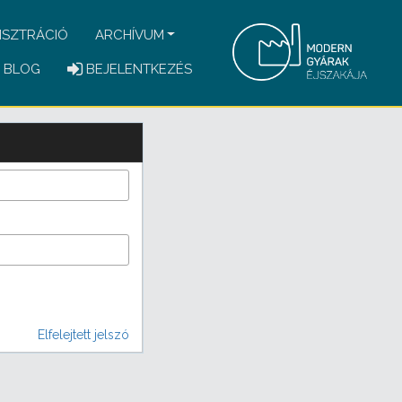
ISZTRÁCIÓ
ARCHÍVUM
BLOG
BEJELENTKEZÉS
Elfelejtett jelszó