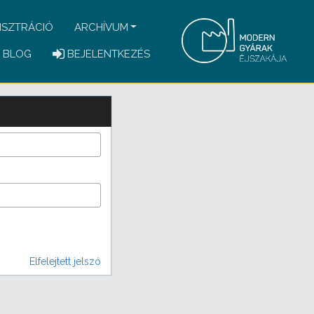
ISZTRÁCIÓ
ARCHÍVUM
BLOG
BEJELENTKEZÉS
Elfelejtett jelszó