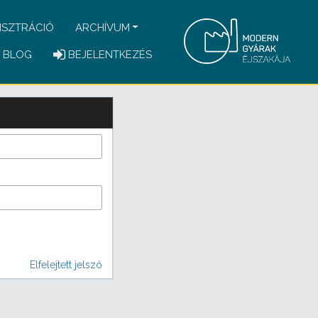
ISZTRÁCIÓ
ARCHÍVUM
BLOG
BEJELENTKEZÉS
Elfelejtett jelszó