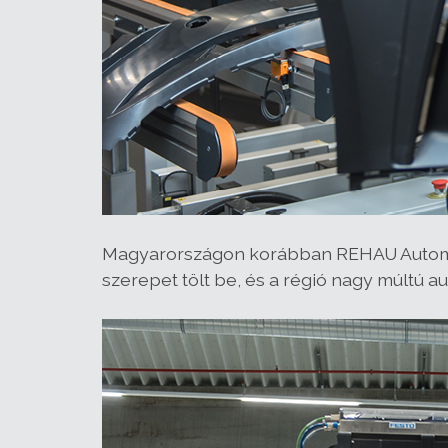
Magyarországon korábban REHAU Automoti
szerepet tölt be, és a régió nagy múltú aut