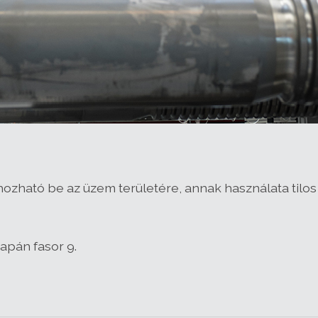
ozható be az üzem területére, annak használata tilos 
apán fasor 9.