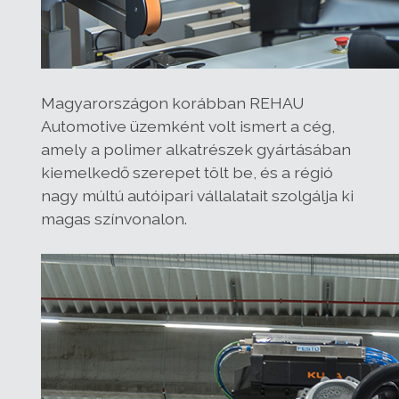
Magyarországon korábban REHAU
Automotive üzemként volt ismert a cég,
amely a polimer alkatrészek gyártásában
kiemelkedő szerepet tölt be, és a régió
nagy múltú autóipari vállalatait szolgálja ki
magas színvonalon.