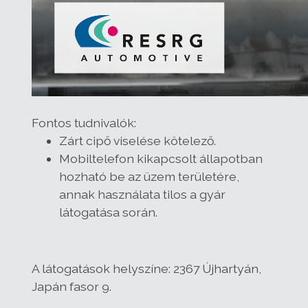
Fontos tudnivalók:
Zárt cipő viselése kötelező.
Mobiltelefon kikapcsolt állapotban
hozható be az üzem területére,
annak használata tilos a gyár
látogatása során.
A látogatások helyszíne:
2367 Újhartyán,
Japán fasor 9.