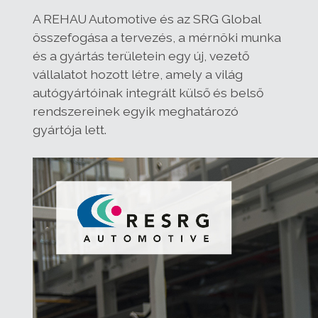
A REHAU Automotive és az SRG Global
összefogása a tervezés, a mérnöki munka
és a gyártás területein egy új, vezető
vállalatot hozott létre, amely a világ
autógyártóinak integrált külső és belső
rendszereinek egyik meghatározó
gyártója lett.