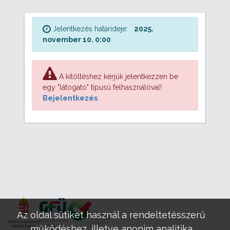
Jelentkezés határideje:
2025.
november 10. 0:00
A kitöltéshez kérjük jelentkezzen be
egy "látogató" típusú felhasználóval!
Bejelentkezés
Az oldal sütiket használ a rendeltetésszerű
működéshez, illetve anonim analitika