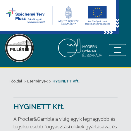
Főoldal
>
Események
>
HYGINETT Kft.
HYGINETT Kft.
A Procter&Gamble a világ egyik legnagyobb és
legsikeresebb fogyasztási cikkek gyártásával és