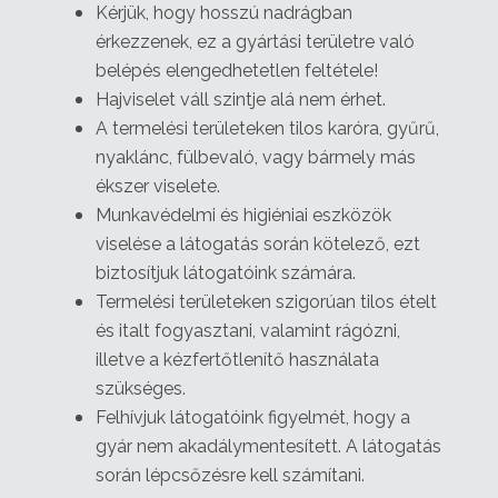
Kérjük, hogy hosszú nadrágban
érkezzenek, ez a gyártási területre való
belépés elengedhetetlen feltétele!
Hajviselet váll szintje alá nem érhet.
A termelési területeken tilos karóra, gyűrű,
nyaklánc, fülbevaló, vagy bármely más
ékszer viselete.
Munkavédelmi és higiéniai eszközök
viselése a látogatás során kötelező, ezt
biztosítjuk látogatóink számára.
Termelési területeken szigorúan tilos ételt
és italt fogyasztani, valamint rágózni,
illetve a kézfertőtlenítő használata
szükséges.
Felhívjuk látogatóink figyelmét, hogy a
gyár nem akadálymentesített. A látogatás
során lépcsőzésre kell számítani.