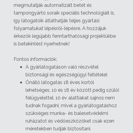
megmutatják automatizált betét és
tampongyártó soraik speciális technológiáit is,
így látogatóik átláthatják teljes gyártási
folyamatukat lépésről-lépésre. A hozzájuk
érkezők legújabb fenntarthatósági projektükbe
is betekintést nyerhetnek!
Fontos információk:
A gyárlátogatáson való részvétel
biztonsági és egészségügyi feltételei:
Önálló látogatás 18 éves kortól
lehetséges, 10 és 18 év között pedig szülői
felügyelettel. 10 év alattiakat sajnos nem
tudnak fogadni, mivel a gyárlátogatáshoz
szükséges munka- és balesetvédelmi
ruházatot és védőeszközöket csak ezen
méretekben tudják biztosítani.