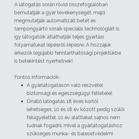
A látogatás során rövid összefoglalóban
bemutatják a gyár tevékenységét, majd
megmutatják automatizált betét és
tampongyártó soraik speciális technológiáit is,
így látogatóik átláthatják teljes gyártási
folyamatukat lépésről-lépésre. A hozzájuk
érkezők legújabb fenntarthatósági projektükbe
is betekintést nyerhetnek!
Fontos információk:
A gyárlátogatáson való részvétel
biztonsági és egészségügyi feltételei:
Önálló látogatás 18 éves kortól
lehetséges, 10 és 18 év között pedig szülői
felügyelettel. 10 év alattiakat sajnos nem
tudnak fogadni, mivel a gyárlátogatáshoz
szükséges munka- és balesetvédelmi