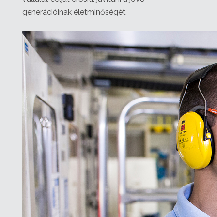
generációinak életminőségét.