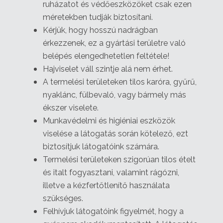
ruházatot és védőeszközöket csak ezen
méretekben tudják biztosítani.
Kérjük, hogy hosszú nadrágban
érkezzenek, ez a gyártási területre való
belépés elengedhetetlen feltétele!
Hajviselet váll szintje alá nem érhet.
A termelési területeken tilos karóra, gyűrű,
nyaklánc, fülbevaló, vagy bármely más
ékszer viselete.
Munkavédelmi és higiéniai eszközök
viselése a látogatás során kötelező, ezt
biztosítjuk látogatóink számára.
Termelési területeken szigorúan tilos ételt
és italt fogyasztani, valamint rágózni,
illetve a kézfertőtlenítő használata
szükséges.
Felhívjuk látogatóink figyelmét, hogy a