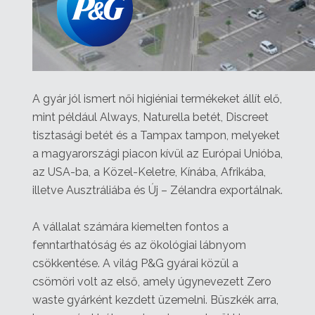
A gyár jól ismert női higiéniai termékeket állít elő,
mint például Always, Naturella betét, Discreet
tisztasági betét és a Tampax tampon, melyeket
a magyarországi piacon kívül az Európai Unióba,
az USA-ba, a Közel-Keletre, Kínába, Afrikába,
illetve Ausztráliába és Új – Zélandra exportálnak.
A vállalat számára kiemelten fontos a
fenntarthatóság és az ökológiai lábnyom
csökkentése. A világ P&G gyárai közül a
csömöri volt az első, amely úgynevezett Zero
waste gyárként kezdett üzemelni. Büszkék arra,