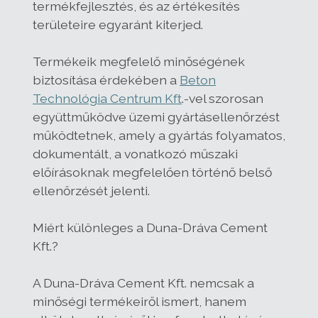
termékfejlesztés, és az értékesítés
területeire egyaránt kiterjed.
Termékeik megfelelő minőségének
biztosítása érdekében a
Beton
Technológia Centrum Kft
.-vel szorosan
együttműködve üzemi gyártásellenőrzést
működtetnek, amely a gyártás folyamatos,
dokumentált, a vonatkozó műszaki
előírásoknak megfelelően történő belső
ellenőrzését jelenti.
Miért különleges a Duna-Dráva Cement
Kft.?
A Duna-Dráva Cement Kft. nemcsak a
minőségi termékeiről ismert, hanem