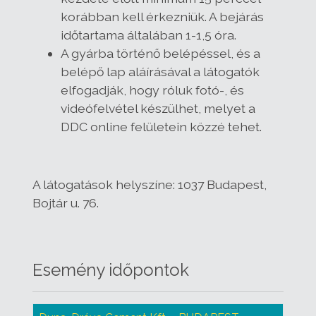
korábban kell érkezniük. A bejárás
időtartama általában 1-1,5 óra.
A gyárba történő belépéssel, és a
belépő lap aláírásával a látogatók
elfogadják, hogy róluk fotó-, és
videófelvétel készülhet, melyet a
DDC online felületein közzé tehet.
A látogatások helyszíne:
1037 Budapest,
Bojtár u. 76.
Esemény időpontok