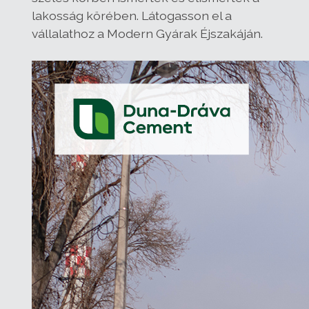
lakosság körében. Látogasson el a
vállalathoz a Modern Gyárak Éjszakáján.