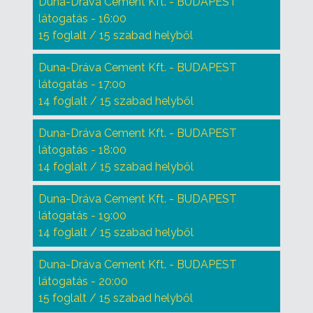
Duna-Dráva Cement Kft. - BUDAPEST
látogatás - 16:00
15 foglalt / 15 szabad helyből
Duna-Dráva Cement Kft. - BUDAPEST
látogatás - 17:00
14 foglalt / 15 szabad helyből
Duna-Dráva Cement Kft. - BUDAPEST
látogatás - 18:00
14 foglalt / 15 szabad helyből
Duna-Dráva Cement Kft. - BUDAPEST
látogatás - 19:00
14 foglalt / 15 szabad helyből
Duna-Dráva Cement Kft. - BUDAPEST
látogatás - 20:00
15 foglalt / 15 szabad helyből