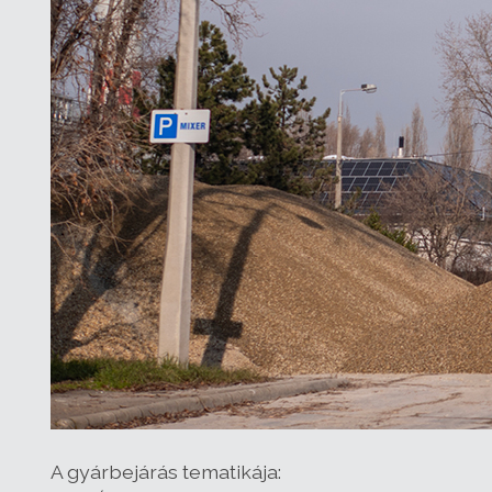
A gyárbejárás tematikája: