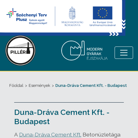
Főoldal
>
Események
>
Duna-Dráva Cement Kft. - Budapest
Duna-Dráva Cement Kft. -
Budapest
A
Duna-Dráva Cement Kft.
Betonüzletága