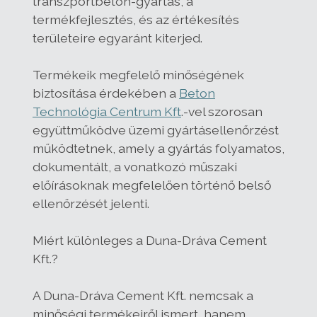
transzportbeton-gyártás, a
termékfejlesztés, és az értékesítés
területeire egyaránt kiterjed.
Termékeik megfelelő minőségének
biztosítása érdekében a
Beton
Technológia Centrum Kft
.-vel szorosan
együttműködve üzemi gyártásellenőrzést
működtetnek, amely a gyártás folyamatos,
dokumentált, a vonatkozó műszaki
előírásoknak megfelelően történő belső
ellenőrzését jelenti.
Miért különleges a Duna-Dráva Cement
Kft.?
A Duna-Dráva Cement Kft. nemcsak a
minőségi termékeiről ismert, hanem