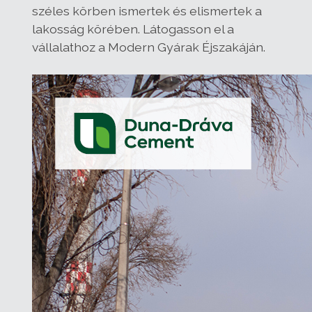
széles körben ismertek és elismertek a
lakosság körében. Látogasson el a
vállalathoz a Modern Gyárak Éjszakáján.