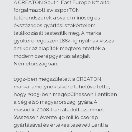
A CREATON South-East Europe Kft által
forgalmazott swissporTON
tetőrendszerek a svájci minőség és
évszázados gyártási szakértelem
találkozását testesítik meg. A márka
gyökerei egészen 1884-ig nyúlnak vissza,
amikor az alapítók megteremtették a
modern cserépgyártás alapjait
Németországban.
1992-ben megszületett a CREATON
márka, amelynek sikere lehetővé tette,
hogy 2005-ben megépülhessen Lentiben
a cég első magyarországi gyára. A
második, 2008-ban átadott üzemmel
(összesen évente 40 millió cserép
gyártásával és értékesítésével) Lenti a