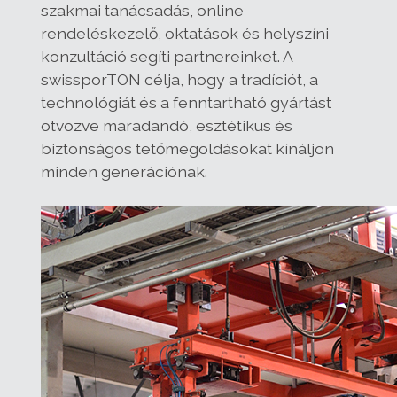
szakmai tanácsadás, online
rendeléskezelő, oktatások és helyszíni
konzultáció segíti partnereinket. A
swissporTON célja, hogy a tradíciót, a
technológiát és a fenntartható gyártást
ötvözve maradandó, esztétikus és
biztonságos tetőmegoldásokat kínáljon
minden generációnak.