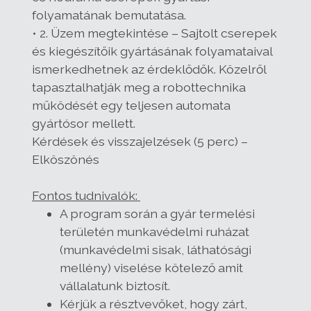
folyamatának bemutatása.
• 2. Üzem megtekintése – Sajtolt cserepek
és kiegészítőik gyártásának folyamataival
ismerkedhetnek az érdeklődők. Közelről
tapasztalhatják meg a robottechnika
működését egy teljesen automata
gyártósor mellett.
Kérdések és visszajelzések (5 perc) –
Elköszönés
Fontos tudnivalók:
A program során a gyár termelési
területén munkavédelmi ruházat
(munkavédelmi sisak, láthatósági
mellény) viselése kötelező amit
vállalatunk biztosít.
Kérjük a résztvevőket, hogy zárt,