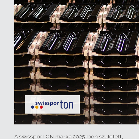
A swissporTON márka 2025-ben született,