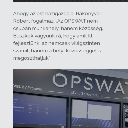
Ahogy az est házigazdája, Bakonyvári
Róbert fogalmaz: „Az OPSWAT nem
csupán munkahely, hanem közösség.
Büszkék vagyunk rá, hogy amit itt
fejlesztünk, az nemcsak világszinten
számít, hanem a helyi közösséggel is
megoszthatjuk."