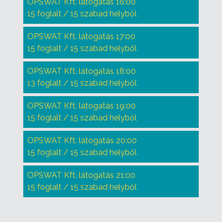
OPSWAT Kft. látogatás 16:00
15 foglalt / 15 szabad helyből
OPSWAT Kft. látogatás 17:00
15 foglalt / 15 szabad helyből
OPSWAT Kft. látogatás 18:00
13 foglalt / 15 szabad helyből
OPSWAT Kft. látogatás 19:00
15 foglalt / 15 szabad helyből
OPSWAT Kft. látogatás 20:00
15 foglalt / 15 szabad helyből
OPSWAT Kft. látogatás 21:00
15 foglalt / 15 szabad helyből