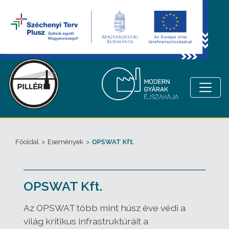
Főoldal
>
Események
>
OPSWAT Kft.
OPSWAT Kft.
Az OPSWAT több mint húsz éve védi a
világ kritikus infrastruktúráit a