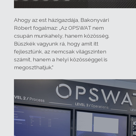
Ahogy az est házigazdája, Bakonyvári
Róbert fogalmaz: „Az OPSWAT nem
csupán munkahely, hanem közösség.
Büszkék vagyunk rá, hogy amit itt
fejlesztünk, az nemcsak világszinten
számít, hanem a helyi közösséggel is
megoszthatjuk."