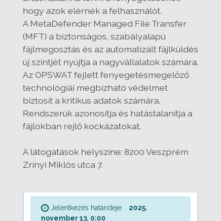
hogy azok elérnék a felhasználót.
A MetaDefender Managed File Transfer
(MFT) a biztonságos, szabályalapú
fájlmegosztás és az automatizált fájlküldés
új szintjét nyújtja a nagyvállalatok számára.
Az OPSWAT fejlett fenyegetésmegelőző
technológiái megbízható védelmet
biztosít a kritikus adatok számára.
Rendszerük azonosítja és hatástalanítja a
fájlokban rejlő kockázatokat.
A látogatások helyszíne: 8200 Veszprém
Zrínyi Miklós utca 7.
Jelentkezés határideje:
2025.
november 13. 0:00