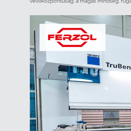
vevőközpontúság, a magas minőség, rugalm