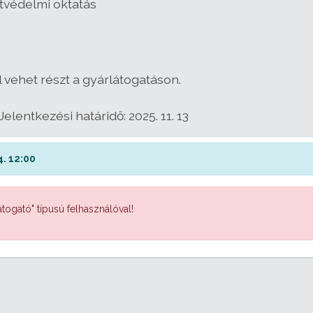
tvédelmi oktatás
 vehet részt a gyárlátogatáson.
Jelentkezési határidő: 2025. 11. 13
. 12:00
togató" típusú felhasználóval!