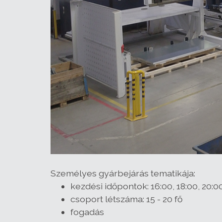
Személyes gyárbejárás tematikája:
kezdési időpontok: 16:00, 18:00, 20:0
csoport létszáma: 15 - 20 fő
fogadás