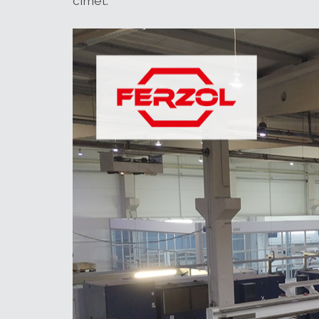
címet.