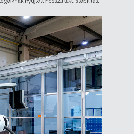
áiknak nyújtott hosszú távú stabilitás.