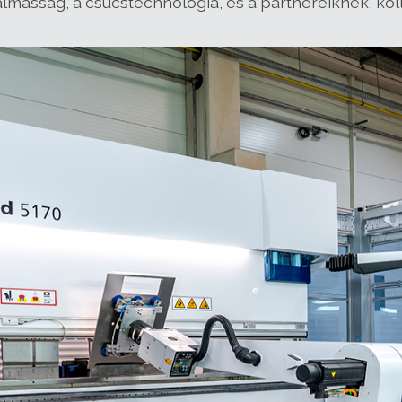
asság, a csúcstechnológia, és a partnereiknek, kollég