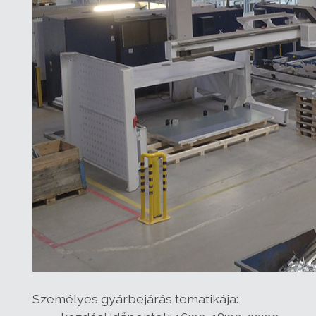
Személyes gyárbejárás tematikája: