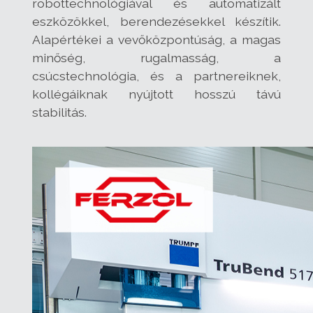
robottechnológiával és automatizált
eszközökkel, berendezésekkel készítik.
Alapértékei a vevőközpontúság, a magas
minőség, rugalmasság, a
csúcstechnológia, és a partnereiknek,
kollégáiknak nyújtott hosszú távú
stabilitás.