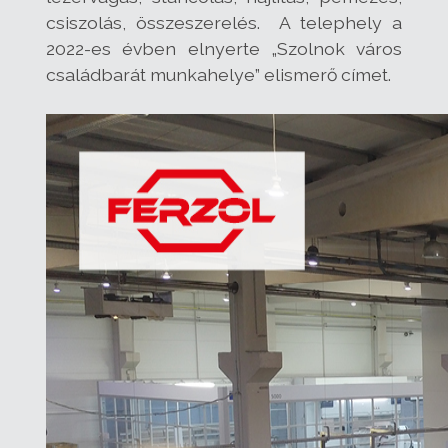
csiszolás, összeszerelés. A telephely a
2022-es évben elnyerte „Szolnok város
családbarát munkahelye” elismerő címet.