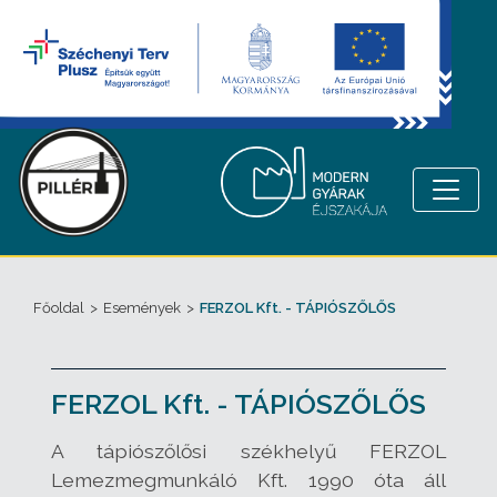
Főoldal
>
Események
>
FERZOL Kft. - TÁPIÓSZŐLŐS
FERZOL Kft. - TÁPIÓSZŐLŐS
A tápiószőlősi székhelyű FERZOL
Lemezmegmunkáló Kft. 1990 óta áll