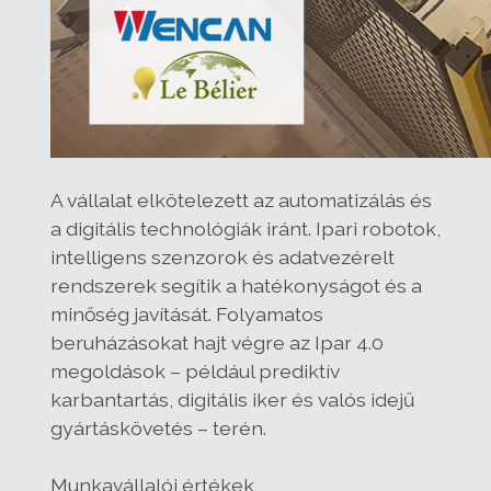
A vállalat elkötelezett az automatizálás és
a digitális technológiák iránt. Ipari robotok,
intelligens szenzorok és adatvezérelt
rendszerek segítik a hatékonyságot és a
minőség javítását. Folyamatos
beruházásokat hajt végre az Ipar 4.0
megoldások – például prediktív
karbantartás, digitális iker és valós idejű
gyártáskövetés – terén.
Munkavállalói értékek