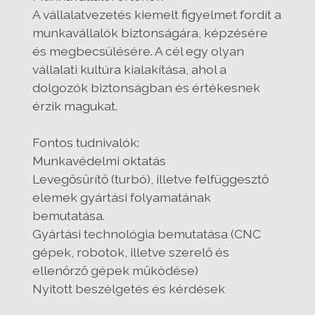
A vállalatvezetés kiemelt figyelmet fordít a
munkavállalók biztonságára, képzésére
és megbecsülésére. A cél egy olyan
vállalati kultúra kialakítása, ahol a
dolgozók biztonságban és értékesnek
érzik magukat.
Fontos tudnivalók:
Munkavédelmi oktatás
Levegősűrítő (turbó), illetve felfüggesztő
elemek gyártási folyamatának
bemutatása.
Gyártási technológia bemutatása (CNC
gépek, robotok, illetve szerelő és
ellenőrző gépek működése)
Nyitott beszélgetés és kérdések