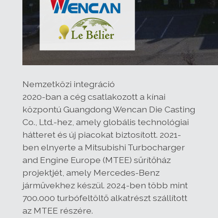
Nemzetközi integráció
2020-ban a cég csatlakozott a kínai
központú Guangdong Wencan Die Casting
Co., Ltd.-hez, amely globális technológiai
hátteret és új piacokat biztosított. 2021-
ben elnyerte a Mitsubishi Turbocharger
and Engine Europe (MTEE) sűrítőház
projektjét, amely Mercedes-Benz
járművekhez készül. 2024-ben több mint
700.000 turbófeltöltő alkatrészt szállított
az MTEE részére.