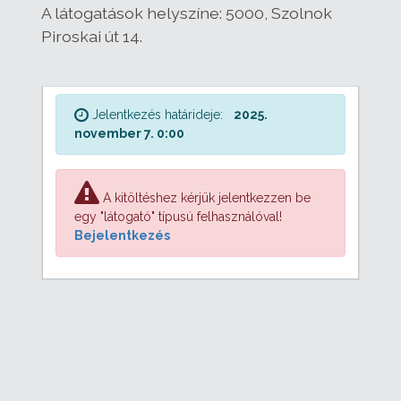
A látogatások helyszíne: 5000, Szolnok
Piroskai út 14.
Jelentkezés határideje:
2025.
november 7. 0:00
A kitöltéshez kérjük jelentkezzen be
egy "látogató" típusú felhasználóval!
Bejelentkezés