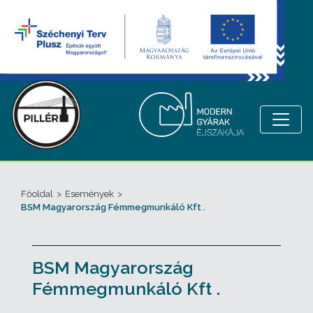
Főoldal
>
Események
>
BSM Magyarország Fémmegmunkáló Kft .
BSM Magyarország
Fémmegmunkáló Kft .