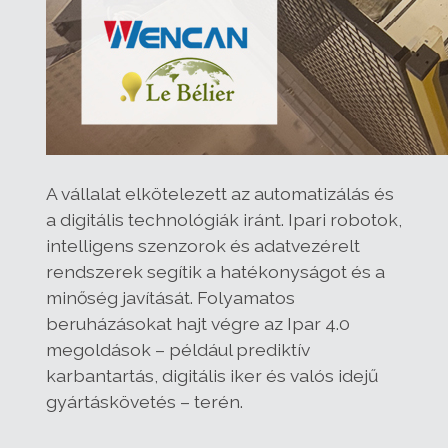
A vállalat elkötelezett az automatizálás és
a digitális technológiák iránt. Ipari robotok,
intelligens szenzorok és adatvezérelt
rendszerek segítik a hatékonyságot és a
minőség javítását. Folyamatos
beruházásokat hajt végre az Ipar 4.0
megoldások – például prediktív
karbantartás, digitális iker és valós idejű
gyártáskövetés – terén.