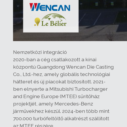
Nemzetközi integráció
2020-ban a cég csatlakozott a kínai
központú Guangdong Wencan Die Casting
Co., Ltd.-hez, amely globális technológiai
hátteret és új piacokat biztosított. 2021-
ben elnyerte a Mitsubishi Turbocharger
and Engine Europe (MTEE) sűrítőház
projektjét, amely Mercedes-Benz
járművekhez készül. 2024-ben több mint
700.000 turbófeltöltő alkatrészt szállított
az MTEE részére.