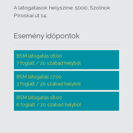
A látogatások helyszíne: 5000, Szolnok
Piroskai út 14.
Esemény időpontok
BSM látogatás 16:00
7 foglalt / 20 szabad helyből
BSM látogatás 17:00
3 foglalt / 20 szabad helyből
BSM látogatás 18:00
6 foglalt / 20 szabad helyből