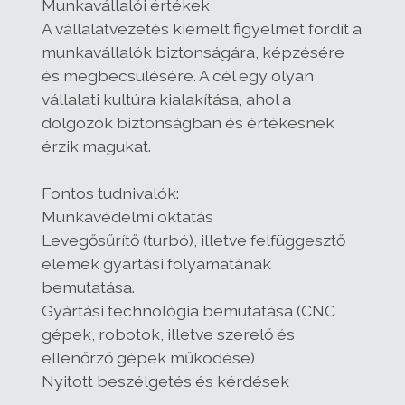
Munkavállalói értékek
A vállalatvezetés kiemelt figyelmet fordít a
munkavállalók biztonságára, képzésére
és megbecsülésére. A cél egy olyan
vállalati kultúra kialakítása, ahol a
dolgozók biztonságban és értékesnek
érzik magukat.
Fontos tudnivalók:
Munkavédelmi oktatás
Levegősűrítő (turbó), illetve felfüggesztő
elemek gyártási folyamatának
bemutatása.
Gyártási technológia bemutatása (CNC
gépek, robotok, illetve szerelő és
ellenőrző gépek működése)
Nyitott beszélgetés és kérdések