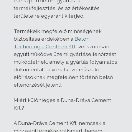
transzportbeton-gyártás, a
termékfejlesztés, és az értékesítés
területeire egyaránt kiterjed.
Termékeik megfelelő minőségének
biztosítása érdekében a
Beton
Technológia Centrum Kft
.-vel szorosan
együttműködve üzemi gyártásellenőrzést
működtetnek, amely a gyártás folyamatos,
dokumentált, a vonatkozó műszaki
előírásoknak megfelelően történő belső
ellenőrzését jelenti.
Miért különleges a Duna-Dráva Cement
Kft.?
A Duna-Dráva Cement Kft. nemcsak a
minőségi termékeiről ismert, hanem