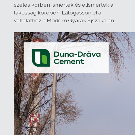
széles körben ismertek és elismertek a
lakosság körében. Látogasson el a
vállalathoz a Modern Gyárak Éjszakáján.