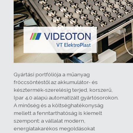
Gyártási portfóliója a műanyag
fröccsöntéstől az akkumulátor- és
késztermék-szerelésig terjed, korszerű,
Ipar 4.0 alapú automatizált gyártósorokon.
A minőség és a költséghatékonyság
mellett a fenntarthatóság is kiemelt
szempont: a vállalat modern,
energiatakarékos megoldásokat