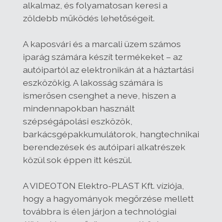
alkalmaz, és folyamatosan keresi a
zöldebb működés lehetőségeit.
A kaposvári és a marcali üzem számos
iparág számára készít termékeket – az
autóipartól az elektronikán át a háztartási
eszközökig. A lakosság számára is
ismerősen csenghet a neve, hiszen a
mindennapokban használt
szépségápolási eszközök,
barkácsgépakkumulátorok, hangtechnikai
berendezések és autóipari alkatrészek
közül sok éppen itt készül.
A VIDEOTON Elektro-PLAST Kft. víziója,
hogy a hagyományok megőrzése mellett
továbbra is élen járjon a technológiai