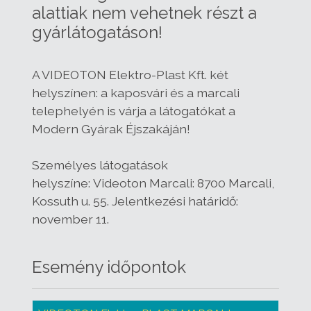
alattiak nem vehetnek részt a
gyárlátogatáson!
A VIDEOTON Elektro-Plast Kft. két
helyszínen: a kaposvári és a marcali
telephelyén is várja a látogatókat a
Modern Gyárak Éjszakáján!
Személyes látogatások
helyszíne: Videoton Marcali: 8700 Marcali,
Kossuth u. 55. Jelentkezési határidő:
november 11.
Esemény időpontok