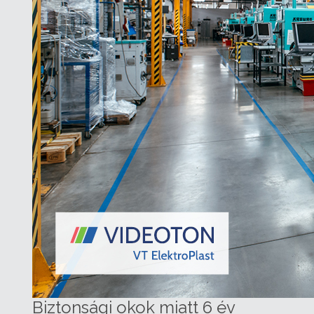
Biztonsági okok miatt 6 év