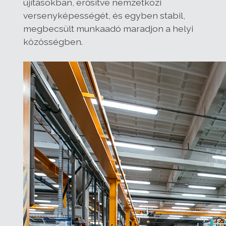
újításokban, erősítve nemzetközi
versenyképességét, és egyben stabil,
megbecsült munkaadó maradjon a helyi
közösségben.