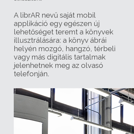
A librAR nevű saját mobil
applikáció egy egészen új
lehetőséget teremt a könyvek
illusztrálására: a könyv ábrái
helyén mozgó, hangzó, térbeli
vagy más digitális tartalmak
jelenhetnek meg az olvasó
telefonján.