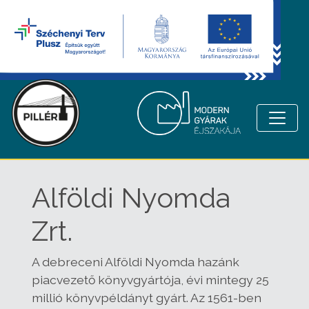
Alföldi Nyomda
Zrt.
A debreceni Alföldi Nyomda hazánk
piacvezető könyvgyártója, évi mintegy 25
millió könyvpéldányt gyárt. Az 1561-ben