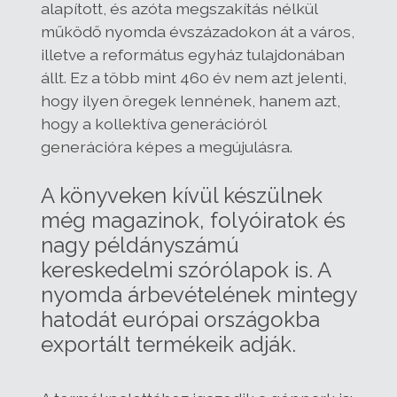
alapított, és azóta megszakítás nélkül
működő nyomda évszázadokon át a város,
illetve a református egyház tulajdonában
állt. Ez a több mint 460 év nem azt jelenti,
hogy ilyen öregek lennének, hanem azt,
hogy a kollektíva generációról
generációra képes a megújulásra.
A könyveken kívül készülnek
még magazinok, folyóiratok és
nagy példányszámú
kereskedelmi szórólapok is. A
nyomda árbevételének mintegy
hatodát európai országokba
exportált termékeik adják.