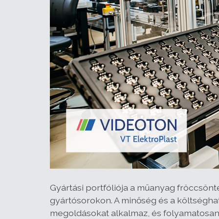
Gyártási portfóliója a műanyag fröccsönté
gyártósorokon. A minőség és a költséghat
megoldásokat alkalmaz, és folyamatosan