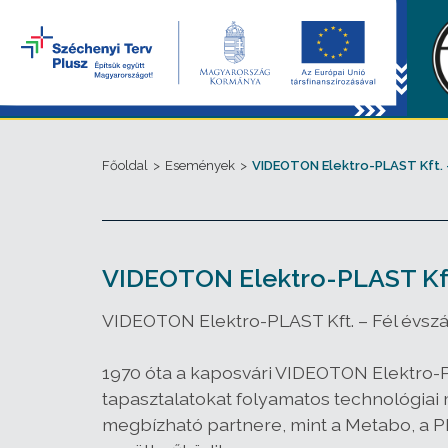
Főoldal
>
Események
>
VIDEOTON Elektro-PLAST Kft. 
VIDEOTON Elektro-PLAST Kf
VIDEOTON Elektro-PLAST Kft. – Fél évsz
1970 óta a kaposvári VIDEOTON Elektro-P
tapasztalatokat folyamatos technológiai 
megbízható partnere, mint a Metabo, a Phi