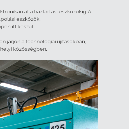
tronikán át a háztartási eszközökig. A
polási eszközök,
en itt készül.
 járjon a technológiai újításokban,
 helyi közösségben.