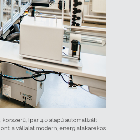
 korszerű, Ipar 4.0 alapú automatizált
ont: a vállalat modern, energiatakarékos