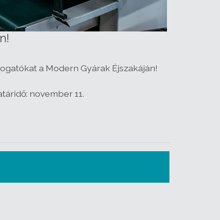
n!
látogatókat a Modern Gyárak Éjszakáján!
atáridő: november 11.