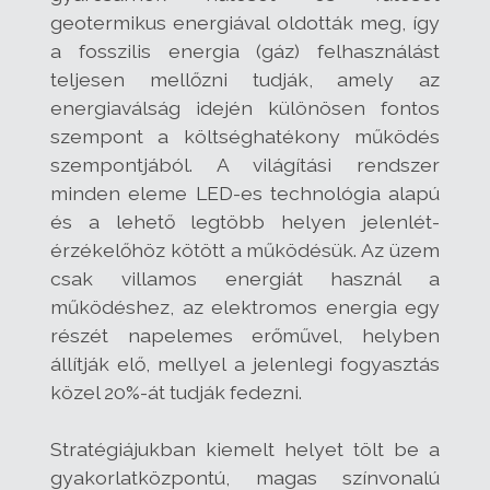
geotermikus energiával oldották meg, így
a fosszilis energia (gáz) felhasználást
teljesen mellőzni tudják, amely az
energiaválság idején különösen fontos
szempont a költséghatékony működés
szempontjából. A világítási rendszer
minden eleme LED-es technológia alapú
és a lehető legtöbb helyen jelenlét-
érzékelőhöz kötött a működésük. Az üzem
csak villamos energiát használ a
működéshez, az elektromos energia egy
részét napelemes erőművel, helyben
állítják elő, mellyel a jelenlegi fogyasztás
közel 20%-át tudják fedezni.
Stratégiájukban kiemelt helyet tölt be a
gyakorlatközpontú, magas színvonalú