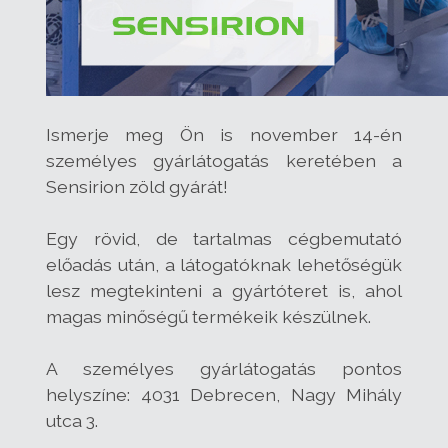
Ismerje meg Ön is november 14-én
személyes gyárlátogatás keretében a
Sensirion zöld gyárát!
Egy rövid, de tartalmas cégbemutató
előadás után, a látogatóknak lehetőségük
lesz megtekinteni a gyártóteret is, ahol
magas minőségű termékeik készülnek.
A személyes gyárlátogatás pontos
helyszíne: 4031 Debrecen, Nagy Mihály
utca 3.