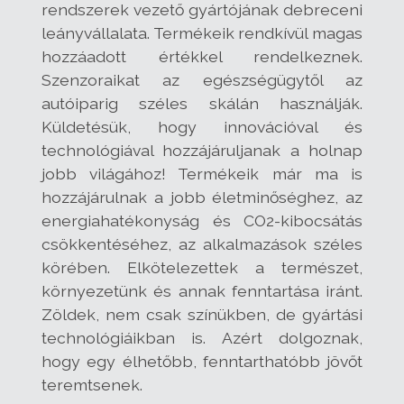
rendszerek vezető gyártójának debreceni
leányvállalata. Termékeik rendkívül magas
hozzáadott értékkel rendelkeznek.
Szenzoraikat az egészségügytől az
autóiparig széles skálán használják.
Küldetésük, hogy innovációval és
technológiával hozzájáruljanak a holnap
jobb világához! Termékeik már ma is
hozzájárulnak a jobb életminőséghez, az
energiahatékonyság és CO2-kibocsátás
csökkentéséhez, az alkalmazások széles
körében. Elkötelezettek a természet,
környezetünk és annak fenntartása iránt.
Zöldek, nem csak színükben, de gyártási
technológiáikban is. Azért dolgoznak,
hogy egy élhetőbb, fenntarthatóbb jövőt
teremtsenek.