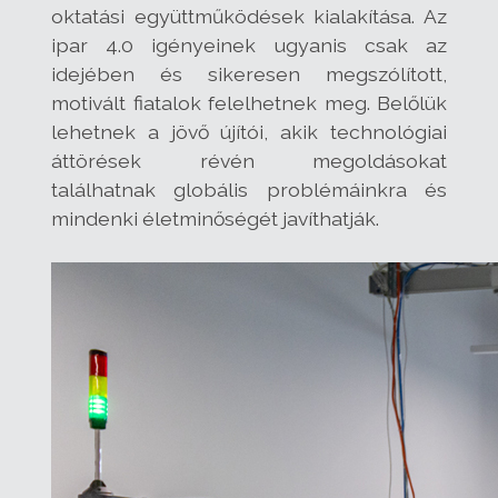
oktatási együttműködések kialakítása. Az
ipar 4.0 igényeinek ugyanis csak az
idejében és sikeresen megszólított,
motivált fiatalok felelhetnek meg. Belőlük
lehetnek a jövő újítói, akik technológiai
áttörések révén megoldásokat
találhatnak globális problémáinkra és
mindenki életminőségét javíthatják.