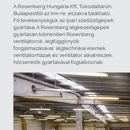
A Rosenberg Hungária Kft. Tokodaltárón,
Budapesttől 42 km-re, északra található.
Fő tevékenységük az ipari szellőzőgépek
gyártása. A Rosenberg légkezelőgépek
gyártásán túlmenően Rosenberg
ventilátorok, légfüggönyök
forgalmazásával, légtechnikai elemek,
ventilátorházak és ventilátor alkatrészek,
hőcserélők gyártásával foglalkoznak.