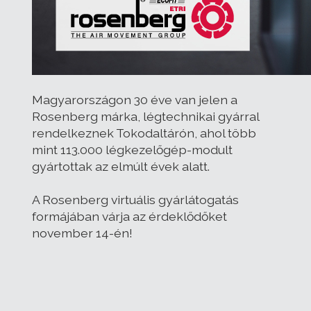
Magyarországon 30 éve van jelen a
Rosenberg márka, légtechnikai gyárral
rendelkeznek Tokodaltárón, ahol több
mint 113.000 légkezelőgép-modult
gyártottak az elmúlt évek alatt.
A Rosenberg virtuális gyárlátogatás
formájában várja az érdeklődőket
november 14-én!