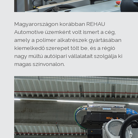
Magyarországon korábban REHAU
Automotive üzemként volt ismert a cég,
amely a polimer alkatrészek gyártásában
kiemelkedő szerepet tölt be, és a régió
nagy múltú autóipari vállalatait szolgálja ki
magas színvonalon.