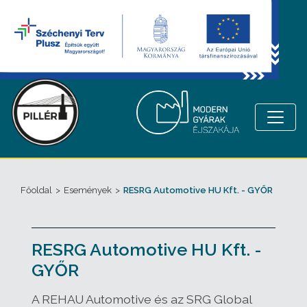
Főoldal
>
Események
>
RESRG Automotive HU Kft. - GYŐR
RESRG Automotive HU Kft. -
GYŐR
A REHAU Automotive és az SRG Global