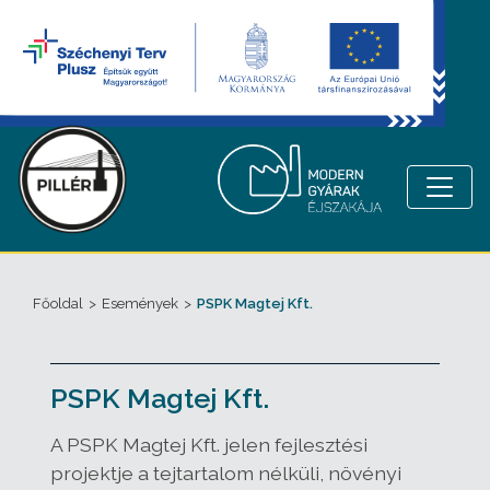
Főoldal
>
Események
>
PSPK Magtej Kft.
PSPK Magtej Kft.
A PSPK Magtej Kft. jelen fejlesztési
projektje a tejtartalom nélküli, növényi