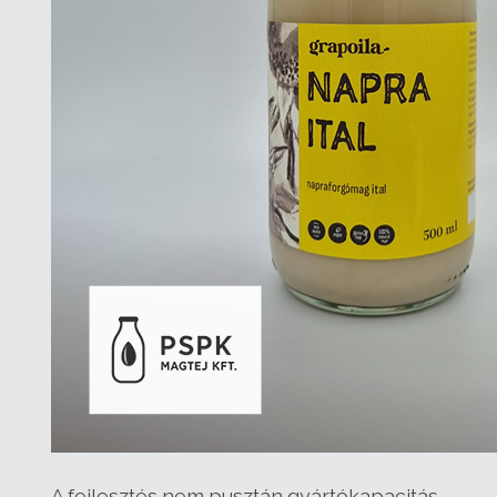
A fejlesztés nem pusztán gyártókapacitás-