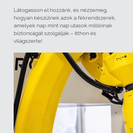
Látogasson el hozzánk, és nézzemeg,
hogyan készülnek azok a fékrendszerek,
amelyek nap mint nap utasok millióinak
biztonságát szolgálják – itthon és
világszerte!