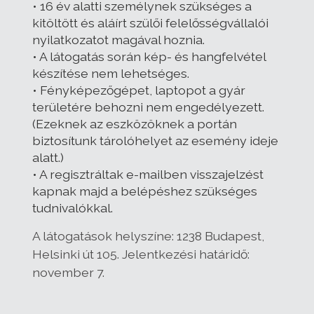
• 16 év alatti személynek szükséges a
kitöltött és aláírt szülői felelősségvállalói
nyilatkozatot magával hoznia.
• A látogatás során kép- és hangfelvétel
készítése nem lehetséges.
• Fényképezőgépet, laptopot a gyár
területére behozni nem engedélyezett.
(Ezeknek az eszközöknek a portán
biztosítunk tárolóhelyet az esemény ideje
alatt.)
• A regisztráltak e-mailben visszajelzést
kapnak majd a belépéshez szükséges
tudnivalókkal.
A látogatások helyszíne: 1238 Budapest,
Helsinki út 105. Jelentkezési határidő:
november 7.