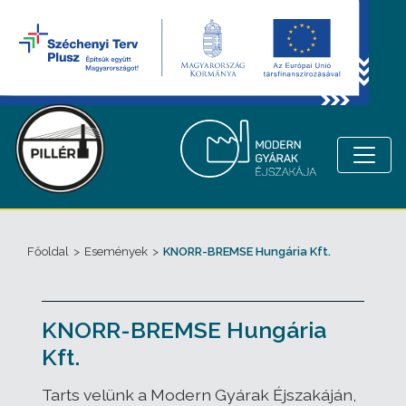
Főoldal
>
Események
>
KNORR-BREMSE Hungária Kft.
KNORR-BREMSE Hungária
Kft.
Tarts velünk a Modern Gyárak Éjszakáján,