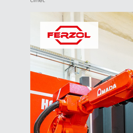
címet.