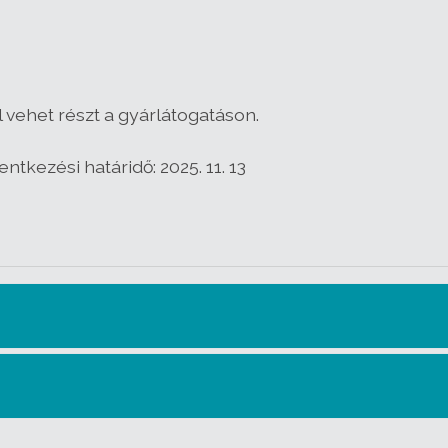
 vehet részt a gyárlátogatáson.
ntkezési határidő: 2025. 11. 13