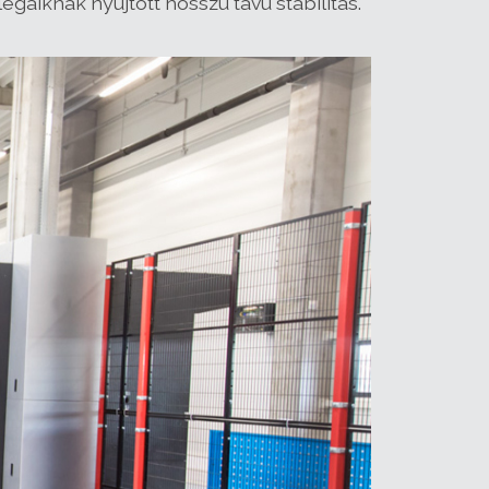
áiknak nyújtott hosszú távú stabilitás.