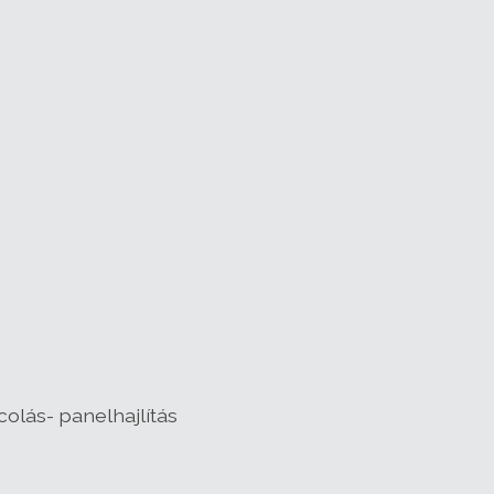
olás- panelhajlítás