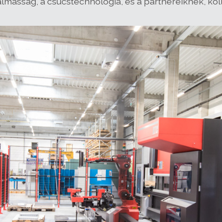
asság, a csúcstechnológia, és a partnereiknek, kollég