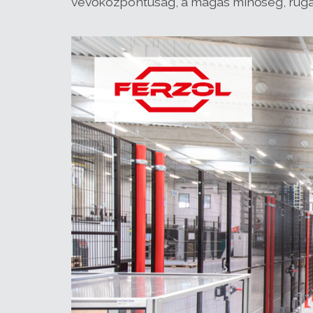
vevőközpontúság, a magas minőség, rugalm