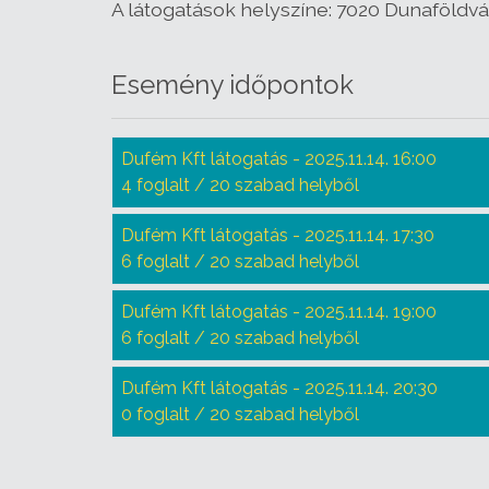
A látogatások helyszíne: 7020 Dunaföldvár,
Esemény időpontok
Dufém Kft látogatás - 2025.11.14. 16:00
4 foglalt / 20 szabad helyből
Dufém Kft látogatás - 2025.11.14. 17:30
6 foglalt / 20 szabad helyből
Dufém Kft látogatás - 2025.11.14. 19:00
6 foglalt / 20 szabad helyből
Dufém Kft látogatás - 2025.11.14. 20:30
0 foglalt / 20 szabad helyből