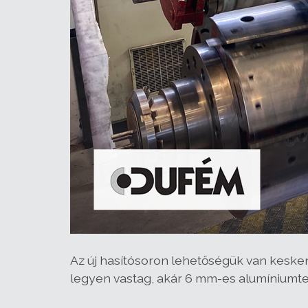
Az új hasítósoron lehetőségük van kesken
legyen vastag, akár 6 mm-es alumíniumte