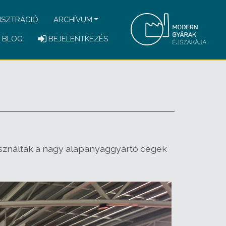
ISZTRÁCIÓ
ARCHÍVUM
BLOG
BEJELENTKEZÉS
használták a nagy alapanyaggyártó cégek