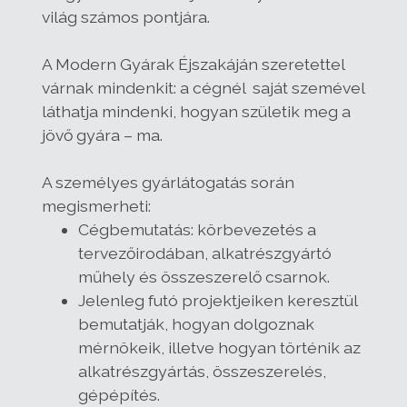
világ számos pontjára.
A Modern Gyárak Éjszakáján szeretettel
várnak mindenkit: a cégnél saját szemével
láthatja mindenki, hogyan születik meg a
jövő gyára – ma.
A személyes gyárlátogatás során
megismerheti:
Cégbemutatás: körbevezetés a
tervezőirodában, alkatrészgyártó
műhely és összeszerelő csarnok.
Jelenleg futó projektjeiken keresztül
bemutatják, hogyan dolgoznak
mérnökeik, illetve hogyan történik az
alkatrészgyártás, összeszerelés,
gépépítés.