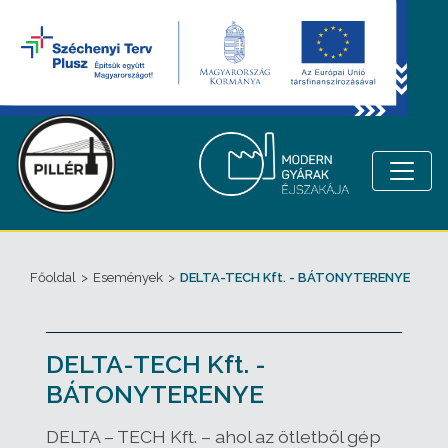
Főoldal
>
Események
>
DELTA-TECH Kft. - BÁTONYTERENYE
DELTA-TECH Kft. -
BÁTONYTERENYE
DELTA – TECH Kft. – ahol az ötletből gép