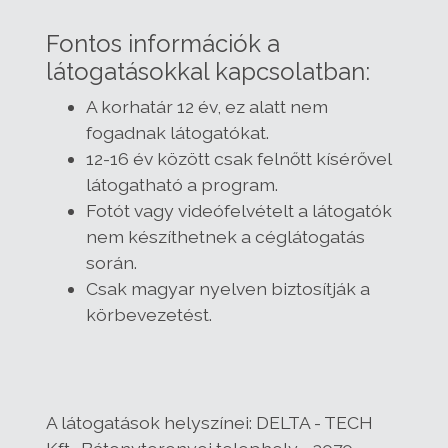
Fontos információk a
látogatásokkal kapcsolatban:
A korhatár 12 év, ez alatt nem
fogadnak látogatókat.
12-16 év között csak felnőtt kísérővel
látogatható a program.
Fotót vagy videófelvételt a látogatók
nem készíthetnek a céglátogatás
során.
Csak magyar nyelven biztosítják a
körbevezetést.
A látogatások helyszínei:
DELTA - TECH