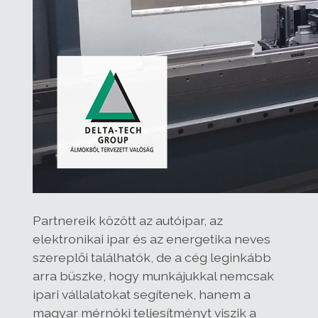
Partnereik között az autóipar, az
elektronikai ipar és az energetika neves
szereplői találhatók, de a cég leginkább
arra büszke, hogy munkájukkal nemcsak
ipari vállalatokat segítenek, hanem a
magyar mérnöki teljesítményt viszik a