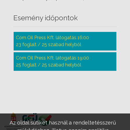
Esemény időpontok
Corn Oil Press Kft. látogatás 16:00
23 foglalt / 25 szabad helyből
Corn Oil Press Kft. látogatás 19:00
25 foglalt / 25 szabad helyből
Az oldal sütiket használ a rendeltetésszerű