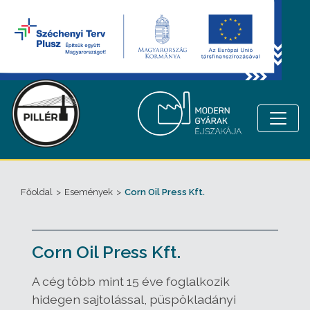
Főoldal
>
Események
>
Corn Oil Press Kft.
Corn Oil Press Kft.
A cég több mint 15 éve foglalkozik
hidegen sajtolással, püspökladányi