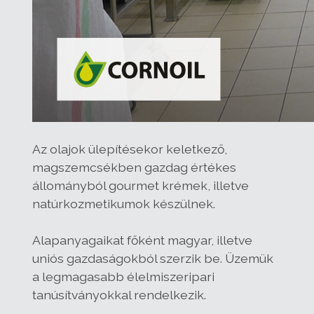
Az olajok ülepítésekor keletkező,
magszemcsékben gazdag értékes
állományból gourmet krémek, illetve
natúrkozmetikumok készülnek.
Alapanyagaikat főként magyar, illetve
uniós gazdaságokból szerzik be. Üzemük
a legmagasabb élelmiszeripari
tanúsítványokkal rendelkezik.