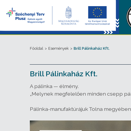
Főoldal
>
Események
>
Brill Pálinkaház Kft.
Brill Pálinkaház Kft.
A pálinka — élmény.
„Melynek megfelelően minden csepp pálin
Pálinka-manufaktúrájuk Tolna megyében,