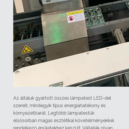
Az általuk gyártott összes lámpatest LED-del
szerelt, mindegyik típus energiahatékony és
környezetbarát. Legtöbb lámpatestük
elsősorban magas esztétikai követelményekkel
rendelkező épületekhez készült. Vállalják olyan