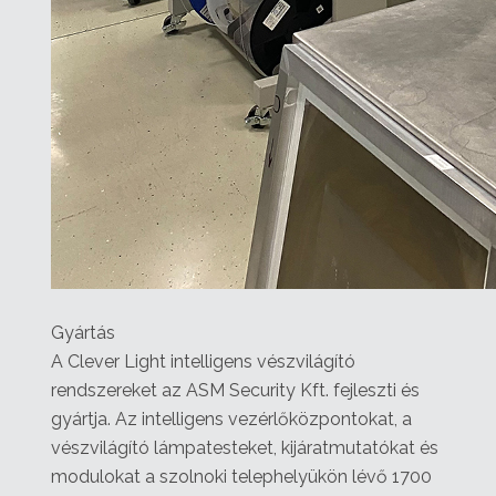
Gyártás
A Clever Light intelligens vészvilágító
rendszereket az ASM Security Kft. fejleszti és
gyártja. Az intelligens vezérlőközpontokat, a
vészvilágító lámpatesteket, kijáratmutatókat és
modulokat a szolnoki telephelyükön lévő 1700