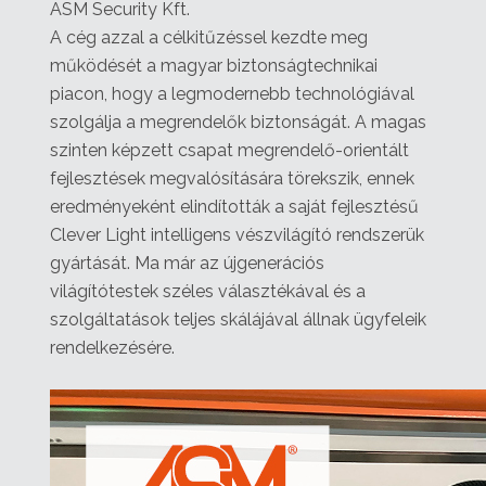
ASM Security Kft.
A cég azzal a célkitűzéssel kezdte meg
működését a magyar biztonságtechnikai
piacon, hogy a legmodernebb technológiával
szolgálja a megrendelők biztonságát. A magas
szinten képzett csapat megrendelő-orientált
fejlesztések megvalósítására törekszik, ennek
eredményeként elindították a saját fejlesztésű
Clever Light intelligens vészvilágító rendszerük
gyártását. Ma már az újgenerációs
világítótestek széles választékával és a
szolgáltatások teljes skálájával állnak ügyfeleik
rendelkezésére.