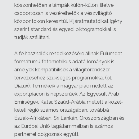
köszönhetően a lámpák külön-külön, illetve
csoportosan is vezérelhetők a vészvilágító
központokon keresztül. Kijáratmutatóikat igény
szerint standard és egyedi piktogramokkal is
tudják szállítani.
A felhasználók rendelkezésére állnak Eulumdat
formátumú fotometrikus adatállományok is,
amelyek kompatibilisek a világítórendszer
tervezéséhez szükséges programokkal (pl.
Dialux). Termékeik a magyar piac mellett az
exportpiacon is népszerűek. Az Egyesült Arab
Emírségek, Katar, Szaúd-Arábia mellett a közel-
keleti régió számos országában, továbbá
Észak-Afrikában, Srí Lankán, Oroszországban és
az Európai Unió tagállammaiban is számos
partnerrel dolgoznak együtt.