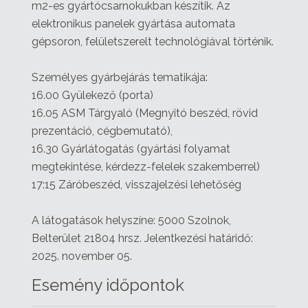
m2-es gyártócsarnokukban készítik. Az
elektronikus panelek gyártása automata
gépsoron, felületszerelt technológiával történik.
Személyes gyárbejárás tematikája:
16.00 Gyülekező (porta)
16.05 ASM Tárgyaló (Megnyitó beszéd, rövid
prezentáció, cégbemutató),
16.30 Gyárlátogatás (gyártási folyamat
megtekintése, kérdezz-felelek szakemberrel)
17:15 Záróbeszéd, visszajelzési lehetőség
A látogatások helyszíne: 5000 Szolnok,
Belterület 21804 hrsz. Jelentkezési határidő:
2025. november 05.
Esemény időpontok