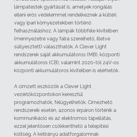
lámpatestek gyártását is, amelyek rongálás
elleni erős védelemmel rendelkeznek a kültéri,
vagy ipari környezetekben történő
felhasználáshoz. A lámpák többféle kivitelben
(mennyezetre vagy falra szerelhető, illetve
süllyesztett) választhatók. A Clever Light
rendszerek saját akkumulátoros (MB), központi
akkumulátoros (CB), valamint 2020-tól 24V-os
központi akkumulátoros kivitelben is elérhetők.
A címzett eszközök a Clever Light
vezérlőközpontokon keresztül
programozhatók, felügyelhetők. Címezhető
rendszereik esetén, azonos érpáron történik a
kommunikáció és az elektromos tápellátás,
ezzel jelentősen csökkenthető a telepítési
költség. A kétirányú adatforgalomnak