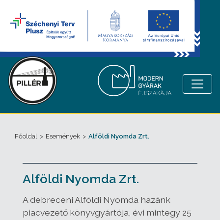
Főoldal
>
Események
>
Alföldi Nyomda Zrt.
Alföldi Nyomda Zrt.
A debreceni Alföldi Nyomda hazánk
piacvezető könyvgyártója, évi mintegy 25