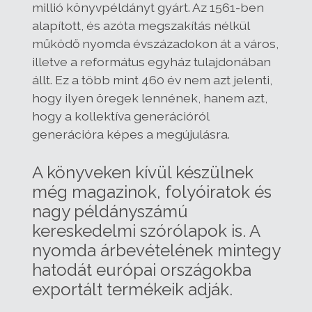
millió könyvpéldányt gyárt. Az 1561-ben
alapított, és azóta megszakítás nélkül
működő nyomda évszázadokon át a város,
illetve a református egyház tulajdonában
állt. Ez a több mint 460 év nem azt jelenti,
hogy ilyen öregek lennének, hanem azt,
hogy a kollektíva generációról
generációra képes a megújulásra.
A könyveken kívül készülnek
még magazinok, folyóiratok és
nagy példányszámú
kereskedelmi szórólapok is. A
nyomda árbevételének mintegy
hatodát európai országokba
exportált termékeik adják.