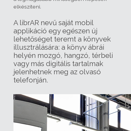
elkészíteni.
A librAR nevű saját mobil
applikáció egy egészen új
lehetőséget teremt a könyvek
illusztrálására: a könyv ábrái
helyén mozgó, hangzó, térbeli
vagy más digitális tartalmak
jelenhetnek meg az olvasó
telefonján.