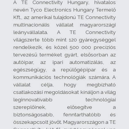
A TE Connectivity Hungary, hivatalos
nevén Tyco Electronics Hungary Termelő
Kft., az amerikai tulajdonú TE Connectivity
multinacionális vállalat magyarországi
leányvállalata. A TE Connectivity
világszerte több mint 120 gyáregységgel
rendelkezik, és közel 500 000 precíziós
tervezésű terméket gyárt, elsősorban az
autóipar, az ipari automatizálás, az
egészségügy, a repülőgépipar és a
kommunikációs technológiák számára. A
vállalat célja, hogy megbízható
csatlakozási megoldásokat kínáljon a világ
leginnovatívabb technológiai
szereplőinek, elősegítve a
biztonságosabb, fenntarthatóbb és
összekapcsolt jövőt. Magyarországon a TE