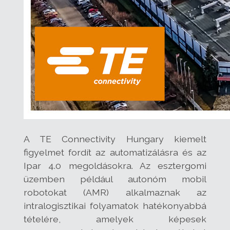
A TE Connectivity Hungary kiemelt
figyelmet fordít az automatizálásra és az
Ipar 4.0 megoldásokra. Az esztergomi
üzemben például autonóm mobil
robotokat (AMR) alkalmaznak az
intralogisztikai folyamatok hatékonyabbá
tételére, amelyek képesek