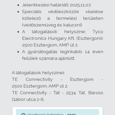
Jelentkezési határidő: 2025.11.07.
Speciális védőeszközök viselése
kötelező a termelési területen
(védőszemüveg és kalucsni)
A látogatások helyszíne: Tyco
Electronics Hungary Kft. (Esztergom):
2500 Esztergom, AMP út 2.
A gyárlátogatás leginkább 14 éven
felüliek számára ajánlott.
A látogatások helyszínei:
TE Connectivity - Esztergom -
2500 Esztergom, AMP út 2.
TE Connectivity - Tát -
2534 Tát, Baross
Gábor utca 2-6.
Jelentkezés határideje:
2025.