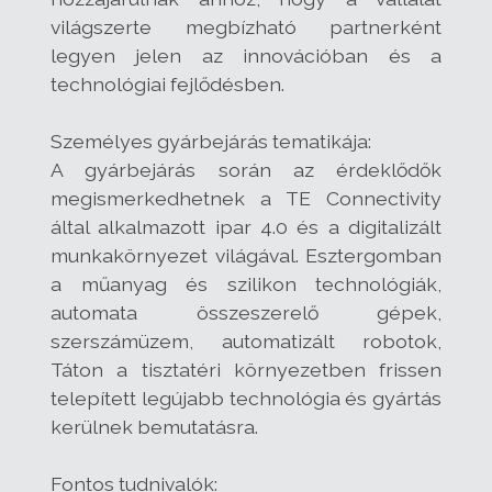
világszerte megbízható partnerként
legyen jelen az innovációban és a
technológiai fejlődésben.
Személyes gyárbejárás tematikája:
A gyárbejárás során az érdeklődők
megismerkedhetnek a TE Connectivity
által alkalmazott ipar 4.0 és a digitalizált
munkakörnyezet világával. Esztergomban
a műanyag és szilikon technológiák,
automata összeszerelő gépek,
szerszámüzem, automatizált robotok,
Táton a tisztatéri környezetben frissen
telepített legújabb technológia és gyártás
kerülnek bemutatásra.
Fontos tudnivalók: