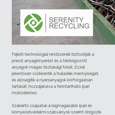
Fejlett technológiai rendszereik biztosítják a
precíz anyagkinyerést és a feldolgozott
anyagok magas tisztasági fokát. Ezzel
jelentősen csökkentik a hulladék mennyiségét,
és elősegítik a nyersanyagok körforgásban
tartását, hozzájárulva a fenntartható ipari
működéshez.
Szakértő csapatuk a legmagasabb ipari és
környezetvédelmi szabványok szerint dolgozik.