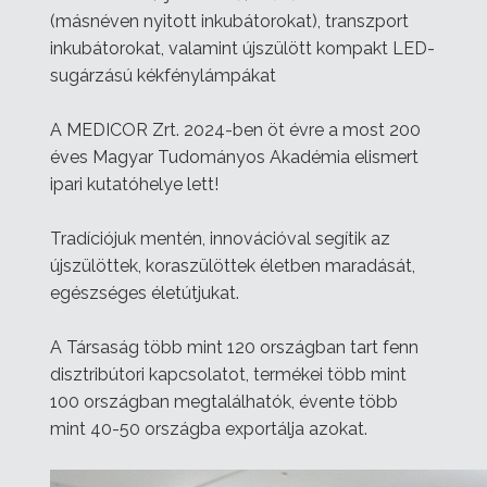
(másnéven nyitott inkubátorokat), transzport
inkubátorokat, valamint újszülött kompakt LED-
sugárzású kékfénylámpákat
A MEDICOR Zrt. 2024-ben öt évre a most 200
éves Magyar Tudományos Akadémia elismert
ipari kutatóhelye lett!
Tradíciójuk mentén, innovációval segítik az
újszülöttek, koraszülöttek életben maradását,
egészséges életútjukat.
A Társaság több mint 120 országban tart fenn
disztribútori kapcsolatot, termékei több mint
100 országban megtalálhatók, évente több
mint 40-50 országba exportálja azokat.