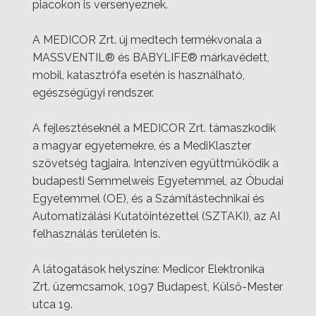
piacokon is versenyeznek.
A MEDICOR Zrt. új medtech termékvonala a
MASSVENTIL® és BABYLIFE® márkavédett,
mobil, katasztrófa esetén is használható,
egészségügyi rendszer.
A fejlesztéseknél a MEDICOR Zrt. támaszkodik
a magyar egyetemekre, és a MediKlaszter
szövetség tagjaira. Intenzíven együttműködik a
budapesti Semmelweis Egyetemmel, az Óbudai
Egyetemmel (OE), és a Számítástechnikai és
Automatizálási Kutatóintézettel (SZTAKI), az AI
felhasználás területén is.
A látogatások helyszíne: Medicor Elektronika
Zrt. üzemcsarnok, 1097 Budapest, Külső-Mester
utca 19.