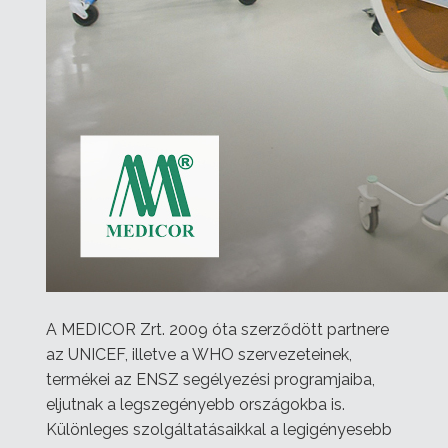
A MEDICOR Zrt. 2009 óta szerződött partnere
az UNICEF, illetve a WHO szervezeteinek,
termékei az ENSZ segélyezési programjaiba,
eljutnak a legszegényebb országokba is.
Különleges szolgáltatásaikkal a legigényesebb