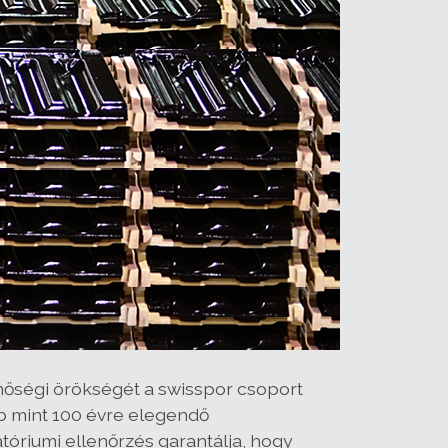
őségi örökségét a swisspor csoport
bb mint 100 évre elegendő
tóriumi ellenőrzés garantálja, hogy