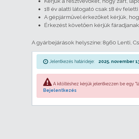
Kérjük a résztvevőket, hogy zárt, l
18 év alatti látogató csak 18 év felet
A gépjárművel érkezőket kérjük, hogy
Érkezést követően kérjük fáradjanak
A gyárbejárások helyszíne: 8960 Lenti, C
Jelentkezés határideje:
2025. november 13
A kitöltéshez kérjük jelentkezzen be egy "lá
Bejelentkezés