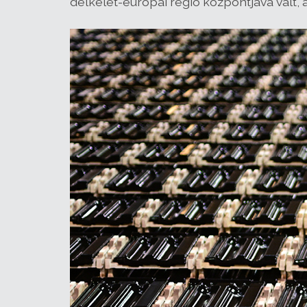
délkelet-európai régió központjává vált, 