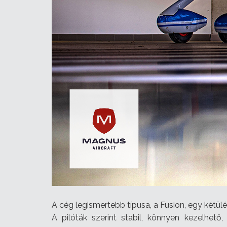
A cég legismertebb típusa, a Fusion, egy kétü
A pilóták szerint stabil, könnyen kezelhet