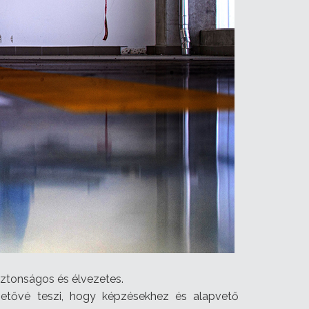
iztonságos és élvezetes.
ehetővé teszi, hogy képzésekhez és alapvető