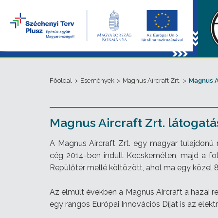
Főoldal
>
Események
>
Magnus Aircraft Zrt.
>
Magnus Ai
Magnus Aircraft Zrt. látogatá
A Magnus Aircraft Zrt. egy magyar tulajdonú 
cég 2014-ben indult Kecskeméten, majd a f
Repülőtér mellé költözött, ahol ma egy köze
Az elmúlt években a Magnus Aircraft a hazai re
egy rangos Európai Innovációs Díjat is az elekt