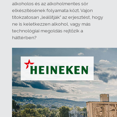
alkoholos és az alkoholmentes sör
elkészítésének folyamata közt. Vajon
titokzatosan „leállítják” az erjesztést, hogy
ne is keletkezzen alkohol, vagy más
technológiai megoldás rejtőzik a
háttérben?