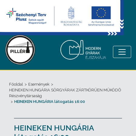
Főoldal
>
Események
>
HEINEKEN HUNGÁRIA SÖRGYÁRAK ZÁRTKÖRŰEN MŰKÖDŐ
Részvénytársaság
>
HEINEKEN HUNGÁRIA látogatás 16:00
HEINEKEN HUNGÁRIA