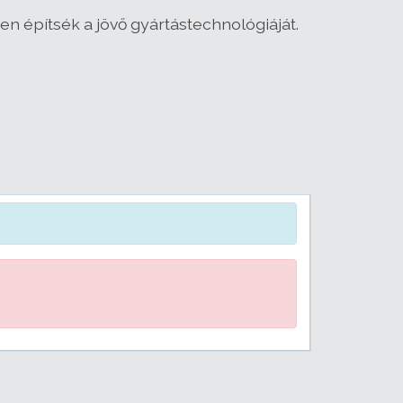
en építsék a jövő gyártástechnológiáját.