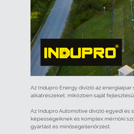
Az Indupro Energy divízió az energiaipar 
alkatrészeket, miközben saját fejlesztésű
Az Indupro Automotive divízió egyedi és s
képességeiknek és komplex mérnöki szolg
gyártást és minőségellenőrzést.