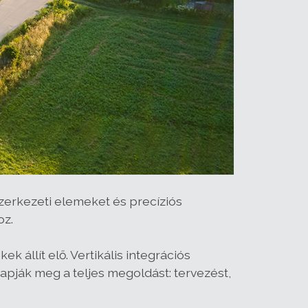
 szerkezeti elemeket és precíziós
oz.
 állít elő. Vertikális integrációs
pják meg a teljes megoldást: tervezést,