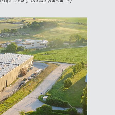
EN 1090-2 EXC3 szabványoknak, így