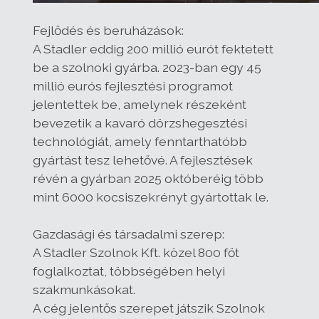
Fejlődés és beruházások:
A Stadler eddig 200 millió eurót fektetett
be a szolnoki gyárba. 2023-ban egy 45
millió eurós fejlesztési programot
jelentettek be, amelynek részeként
bevezetik a kavaró dörzshegesztési
technológiát, amely fenntarthatóbb
gyártást tesz lehetővé. A fejlesztések
révén a gyárban 2025 októberéig több
mint 6000 kocsiszekrényt gyártottak le.
Gazdasági és társadalmi szerep:
A Stadler Szolnok Kft. közel 800 főt
foglalkoztat, többségében helyi
szakmunkásokat.
A cég jelentős szerepet játszik Szolnok