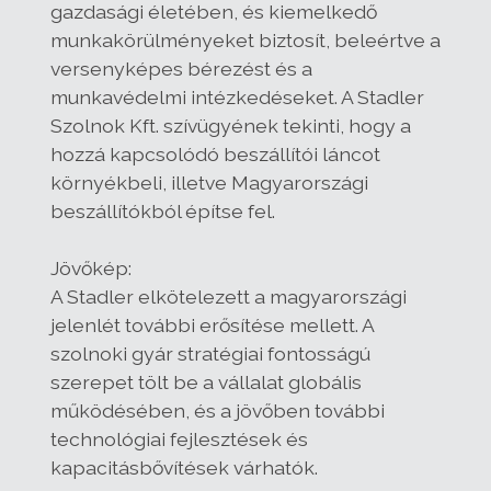
gazdasági életében, és kiemelkedő
munkakörülményeket biztosít, beleértve a
versenyképes bérezést és a
munkavédelmi intézkedéseket. A Stadler
Szolnok Kft. szívügyének tekinti, hogy a
hozzá kapcsolódó beszállítói láncot
környékbeli, illetve Magyarországi
beszállítókból építse fel.
Jövőkép:
A Stadler elkötelezett a magyarországi
jelenlét további erősítése mellett. A
szolnoki gyár stratégiai fontosságú
szerepet tölt be a vállalat globális
működésében, és a jövőben további
technológiai fejlesztések és
kapacitásbővítések várhatók.