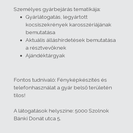
Személyes gyárbejárás tematikája:
Gyárlátogatás, legyártott
kocsiszekrények karosszériájának
bemutatása
Aktuális álláshirdetések bemutatása
a résztvevőknek
Ajándéktárgyak
Fontos tudnivaló:
Fényképkészítés és
telefonhasználat a gyár belső területén
tilos!
A látogatások helyszíne: 5000 Szolnok
Bánki Donát utca 5.