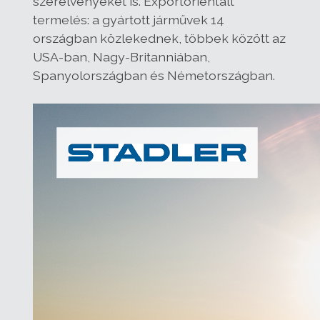
szerelvényeket is. Exportorientált
termelés: a gyártott járművek 14
országban közlekednek, többek között az
USA-ban, Nagy-Britanniában,
Spanyolországban és Németországban.