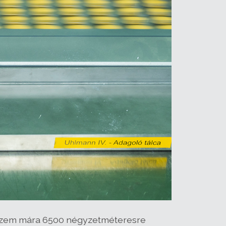
z üzem mára 6500 négyzetméteresre