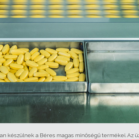
rban készülnek a Béres magas minőségű termékei. A