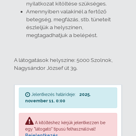
nyilatkozat kitöltése szükséges.
Amennyiben valakinél a fertőző
betegség, megfázás, stb. tüneteit
észleljük a helyszínen,
megtagadhatjuk a belépést.
A látogatások helyszíne: 5000 Szolnok,
Nagysándor József út 39.
Jelentkezés határideje:
2025.
november 11. 0:00
A kitöltéshez kérjük jelentkezzen be
egy "látogató" típusú felhasználóval!
Bejelentkezés