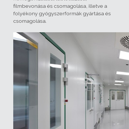
filmbevonása és csomagolása, illetve a
folyékony gyógyszerformák gyártása és
csomagolása.