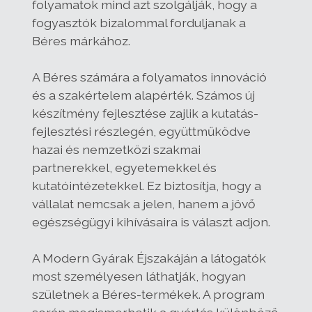
folyamatok mind azt szolgálják, hogy a
fogyasztók bizalommal forduljanak a
Béres márkához.
A Béres számára a folyamatos innováció
és a szakértelem alapérték. Számos új
készítmény fejlesztése zajlik a kutatás-
fejlesztési részlegén, együttműködve
hazai és nemzetközi szakmai
partnerekkel, egyetemekkel és
kutatóintézetekkel. Ez biztosítja, hogy a
vállalat nemcsak a jelen, hanem a jövő
egészségügyi kihívásaira is választ adjon.
A Modern Gyárak Éjszakáján a látogatók
most személyesen láthatják, hogyan
születnek a Béres-termékek. A program