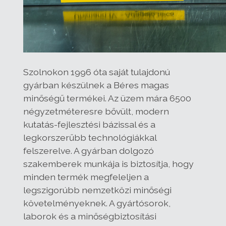
Szolnokon 1996 óta saját tulajdonú
gyárban készülnek a Béres magas
minőségű termékei. Az üzem mára 6500
négyzetméteresre bővült, modern
kutatás-fejlesztési bázissal és a
legkorszerűbb technológiákkal
felszerelve. A gyárban dolgozó
szakemberek munkája is biztosítja, hogy
minden termék megfeleljen a
legszigorúbb nemzetközi minőségi
követelményeknek. A gyártósorok,
laborok és a minőségbiztosítási