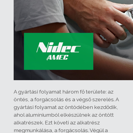
A gyártási folyamat három fő területe: az
öntés, a forgácsolás és a végső szerelés. A
gyártási folyamat az öntödében kezdődik,
ahol alumíniumból elkészülnek az öntött
alkatrészek. Ezt követi az alkatrész
megmunkálása, a forgácsolás. Végül a