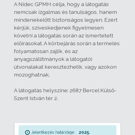
A Nidec GPMH célja, hogy a látogatás
nemcsak izgalmas és tanulságos, hanem
mindenekelőtt biztonságos legyen. Ezért
kérjük, szíveskedjenek figyelmesen
követni a látogatás során az ismertetett
előírásokat. A körbejárás során a termelés
folyamatosan zajlik, és az
anyagszállítmányok a látogatói
útvonalakat keresztezhetik, vagy azokon
mozoghatnak.
A látogatás helyszíne: 2687 Bercel Külső-
Szent István tér 2.
Jelentkezés határideje:
2025.