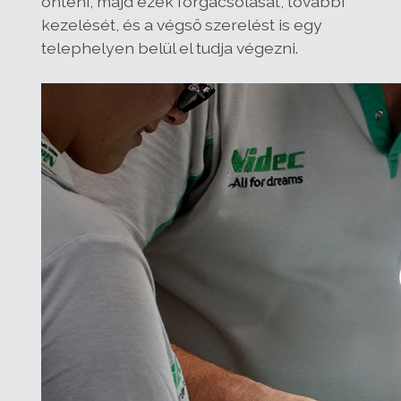
önteni, majd ezek forgácsolását, további
kezelését, és a végső szerelést is egy
telephelyen belül el tudja végezni.